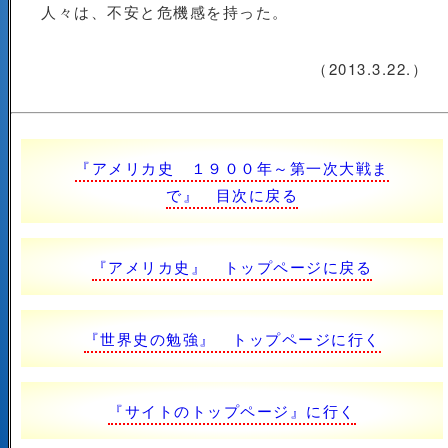
人々は、不安と危機感を持った。
（2013.3.22.）
『アメリカ史 １９００年～第一次大戦ま
で』 目次に戻る
『アメリカ史』 トップページに戻る
『世界史の勉強』 トップページに行く
『サイトのトップページ』に行く