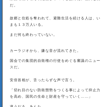
だ。
故郷と住処を奪われて、避難生活を続ける人は、い
まも１３万人いる。
まだ何も終わっていない。
カーラジオから、嫌な音が流れてきた。
国会での集団的自衛権の行使をめぐる審議のニュー
スだ。
安倍首相が、舌ったらずな声で言う。
「切れ目のない防衛態勢をつくる事によって抑止力
を高め、国民の生命と財産を守っていく……」
違うだろ、あんた。