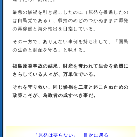
最悪の惨禍を引き起こしたのに（原発を推進したの
は自民党である）、収拾のめどのつかぬままに原発
の再稼働と海外輸出を目指している。
その一方で、ありえない事例を持ち出して、「国民
の生命と財産を守る」と吠える。
福島原発事故の結果、財産を奪われて生命を危機に
さらしている人々が、万単位でいる。
それを守り救い、同じ惨禍を二度と起こさぬための
政策こそが、為政者の成すべき事だ。
『原発は要らない』 目次に戻る