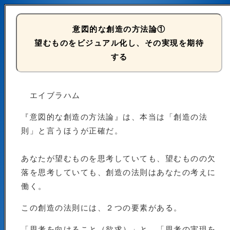
意図的な創造の方法論①
望むものをビジュアル化し、その実現を期待
する
エイブラハム
『意図的な創造の方法論』は、本当は「創造の法
則」と言うほうが正確だ。
あなたが望むものを思考していても、望むものの欠
落を思考していても、創造の法則はあなたの考えに
働く。
この創造の法則には、２つの要素がある。
「思考を向けること（欲求）」と、「思考の実現を