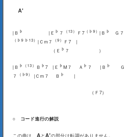
A'
♭
♭
（13）
（♭9）
♭
|Ｂ
|Ｅ
７
Ｆ7
|Ｂ
Ｇ７
（♭9 ♭13）
（9）
|Ｃm７
Ｆ7 |
♭
（Ｅ
７ ）
♭（13）
♭
♭
♭
♭
|Ｂ
Ｂ
7 |Ｅ
M７ Ａ
７ |Ｂ
Ｇ
（♭9）
♭
７
|Ｃm７ Ｂ
|
（Ｆ7）
○ コード進行の解説
A
A'
この曲は、
と
の部分は転調がありません。