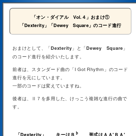
「オン・ダイアル Vol.４」おまけ①
「Dexterity」「Dewey Square」のコード進行
おまけとして、「
Dexterity
」と「
Dewey Square
」
のコード進行を紹介いたします。
前者は、スタンダード曲の「I Got Rhythm」のコード
進行を元にしています。
一部のコードは変えていますね。
後者は、Ⅱ７を多用した、けっこう複雑な進行の曲で
す。
♭
「Dexterity」
キーはＢ
形式はＡＡ'ＢＡ'