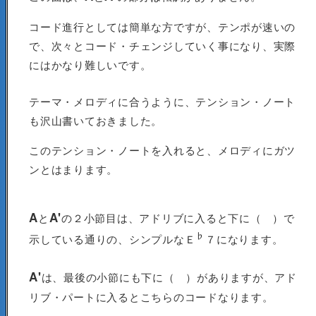
コード進行としては簡単な方ですが、テンポが速いの
で、次々とコード・チェンジしていく事になり、実際
にはかなり難しいです。
テーマ・メロディに合うように、テンション・ノート
も沢山書いておきました。
このテンション・ノートを入れると、メロディにガツ
ンとはまります。
A
A'
と
の２小節目は、アドリブに入ると下に（ ）で
♭
示している通りの、シンプルなＥ
７になります。
A'
は、最後の小節にも下に（ ）がありますが、アド
リブ・パートに入るとこちらのコードなります。