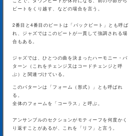
ことで、ダウンビートが休符になる、前の小節から
ビートをくり越す、などの場合を言う。
2番目と4番目のビートは「バックビート」とも呼ば
れ、ジャズではこのビートが一貫して強調される場
合もある。
ジャズでは、ひとつの曲を決まったハーモニー・パ
ターン（これをチェンジ又はコードチェンジと呼
ぶ）と関連づけている。
このパターンは「フォーム（形式）」とも呼ばれ
る。
全体のフォームを「コーラス」と呼ぶ。
アンサンブルのセクションがモティーフを何度かく
り返すことがあるが、これを「リフ」と言う。