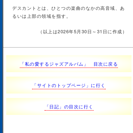
デスカントとは、ひとつの楽曲のなかの高音域、あ
るいは上部の領域を指す。
（以上は2026年5月30日～31日に作成）
「私の愛するジャズアルバム」 目次に戻る
「サイトのトップページ」に行く
「日記」の目次に行く