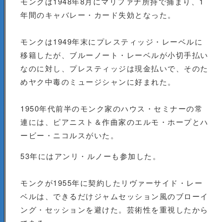
モンクは1948年8月にマリファナ所持で捕まり、1
年間のキャバレー・カード失効となった。
モンクは1949年末にプレスティッジ・レーベルに
移籍したが、ブルーノート・レーベルが小切手払い
なのに対し、プレスティッジは現金払いで、そのた
めヤク中毒のミュージシャンに好まれた。
1950年代前半のモンク家のハウス・セミナーの常
連には、ピアニスト＆作曲家のエルモ・ホープとハ
ービー・ニコルスがいた。
53年にはアンリ・ルノーも参加した。
モンクが1955年に契約したリヴァーサイド・レー
ベルは、できるだけジャムセッション風のブローイ
ング・セッションを避けた。芸術性を重視したから