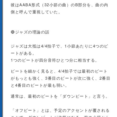
彼はAABA形式（32小節の曲）のB部分を、曲の内
側と呼んで重視していた。
🔵ジャズの理論の話
ジャズは大抵は4/4拍子で、1小節あたりに4つのビ
ートがある。
1つのビートが四分音符ひとつ分に相当する。
ビートを細かく見ると、4/4拍子では最初のビート
がもっとも強く、3番目のビートが次に強く、2番目
と4番目のビートが最も弱い。
通常は、最初のビートを「ダウンビート」と言う。
「オフビート」とは、予定のアクセントが覆される