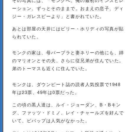
その写真には、「モンクへ。俺の最初のインスピレ
ーション。ずっとそのままで。おまえの息子、ディ
ジー・ガレスピーより」と書かれていた。
あとは部屋の天井にはビリー・ホリディの写真が貼
られていた。
モンクの家は、母バーブラと妻ネリーの他にも、姉
のマリオンとその夫、さらに従兄弟が住んでいた。
弟のトーマスも近くに住んでいた。
モンクは、ダウンビート誌の読者人気投票で1948
年は23票、49年は0票だった。
この頃の黒人達は、ルイ・ジョーダン、B・Bキン
グ、ファッツ・ドミノ、レイ・チャールズを好んで
いて、ビバップは人気がなかった。