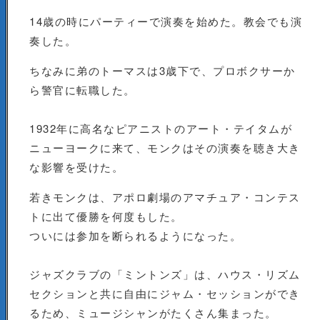
14歳の時にパーティーで演奏を始めた。教会でも演
奏した。
ちなみに弟のトーマスは3歳下で、プロボクサーか
ら警官に転職した。
1932年に高名なピアニストのアート・テイタムが
ニューヨークに来て、モンクはその演奏を聴き大き
な影響を受けた。
若きモンクは、アポロ劇場のアマチュア・コンテス
トに出て優勝を何度もした。
ついには参加を断られるようになった。
ジャズクラブの「ミントンズ」は、ハウス・リズム
セクションと共に自由にジャム・セッションができ
るため、ミュージシャンがたくさん集まった。