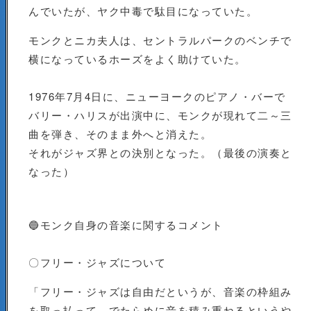
んでいたが、ヤク中毒で駄目になっていた。
モンクとニカ夫人は、セントラルパークのベンチで
横になっているホーズをよく助けていた。
1976年7月4日に、ニューヨークのピアノ・バーで
バリー・ハリスが出演中に、モンクが現れて二～三
曲を弾き、そのまま外へと消えた。
それがジャズ界との決別となった。（最後の演奏と
なった）
🔵モンク自身の音楽に関するコメント
〇フリー・ジャズについて
「フリー・ジャズは自由だというが、音楽の枠組み
を取っ払って、でたらめに音を積み重ねるというや