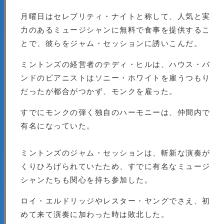
月曜日はセレブリティ・ナイトと称して、人気と実
力のあるミュージシャンに無料で食事を提供するこ
とで、彼らをジャム・セッションに誘いこんだ。
ミントンズの経営者のテディ・ヒルは、ハウス・バ
ンドのピアニストはソニー・ホワイトを雇うつもり
だったが都合がつかず、モンクを雇った。
すでにモンクの弾く独自のハーモニーは、仲間内で
有名になっていた。
ミントンズのジャム・セッションは、斬新な演奏が
くりひろげられていたため、すでに有名なミュージ
シャンたちも関心を持ち参加した。
ロイ・エルドリッジやレスター・ヤングでさえ、初
めて来て演奏に加わった時は敗北した。