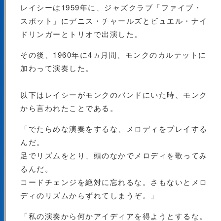
レイシーは1959年に、ジャズクラブ「ファイブ・
スポット」にデニス・チャールズとビュエル・ナイ
ドリンガーとトリオで出演した。
その後、1960年に4ヵ月間、モンクのカルテットに
加わって演奏した。
以下はレイシーがモンクのバンドにいた時、モンク
から言われたことである。
「でたらめな演奏をするな、メロディをプレイする
んだ。
足でリズムをとり、頭のなかでメロディを歌ってみ
るんだ。
コードチェンジを絶対に忘れるな。さもないとメロ
ディのリズムからずれてしまうぞ。」
「私の演奏から何かアイディアを得ようとするな。