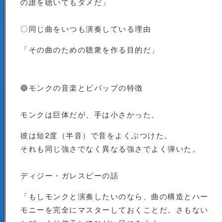
の誰を聴いてもダメだ」
〇同じ曲をいつも演奏している理由
「その曲のための聴衆を作る目的だ」
🔵モンクの音楽とビバップの特徴
モンクは巨体だが、手は小さかった。
彼は短2度（半音）で音をよくぶつけた。
それも同じ強さでなく異なる強さでよく弾いた。
ディジー・ガレスピーの話
「もしモンクと演奏したいのなら、曲の構造とハー
モニーを完全にマスターしておくことだ。さもない