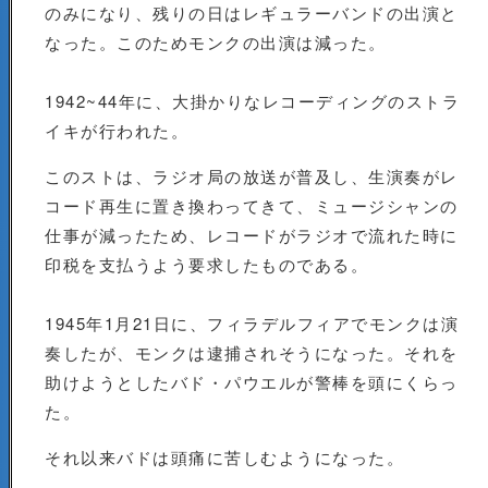
のみになり、残りの日はレギュラーバンドの出演と
なった。このためモンクの出演は減った。
1942~44年に、大掛かりなレコーディングのストラ
イキが行われた。
このストは、ラジオ局の放送が普及し、生演奏がレ
コード再生に置き換わってきて、ミュージシャンの
仕事が減ったため、レコードがラジオで流れた時に
印税を支払うよう要求したものである。
1945年1月21日に、フィラデルフィアでモンクは演
奏したが、モンクは逮捕されそうになった。それを
助けようとしたバド・パウエルが警棒を頭にくらっ
た。
それ以来バドは頭痛に苦しむようになった。