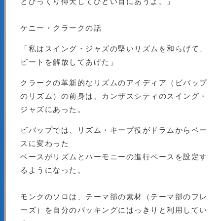
とびっくり仰天してひどい目にあうよ。」
ケニー・クラークの話
「私はスイング・ジャズの堅いリズムを和らげて、
ビートを解放してあげた」
クラークの革新的なリズムのアイディア（ビバップ
のリズム）の前身は、カンザスシティのスイング・
ジャズにあった。
ビバップでは、リズム・キープ役がドラムからベー
スに変わった
ベースがリズムとハーモニーの進行ペースを設定す
るようになった。
モンクのソロは、テーマ部の素材（テーマ部のフレ
ーズ）を自分のバッキングにはっきりと利用してい