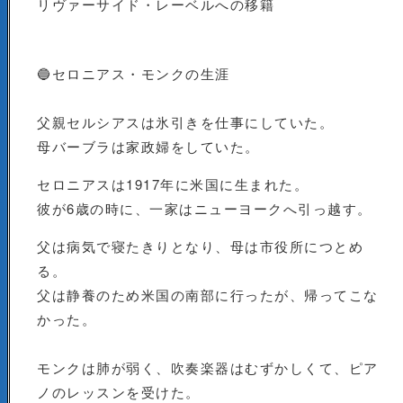
リヴァーサイド・レーベルへの移籍
🔵セロニアス・モンクの生涯
父親セルシアスは氷引きを仕事にしていた。
母バーブラは家政婦をしていた。
セロニアスは1917年に米国に生まれた。
彼が6歳の時に、一家はニューヨークへ引っ越す。
父は病気で寝たきりとなり、母は市役所につとめ
る。
父は静養のため米国の南部に行ったが、帰ってこな
かった。
モンクは肺が弱く、吹奏楽器はむずかしくて、ピア
ノのレッスンを受けた。