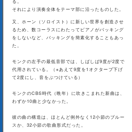
る。
それにより演奏全体をテーマ部に沿ったものした。
又、ホーン（ソロイスト）に新しい世界を創造させ
るため、数コーラスにわたってピアノがバッキング
をしないなど、バッキングを簡素化することもあっ
た。
モンクの左手の最低音部では、しばしば9度が2度で
代用されている。（※あえて9度を1オクターブ下げ
て2度にし、音をぶつけている）
モンクのCBS時代（晩年）に吹きこまれた新曲は、
わずか10曲と少なかった。
彼の曲の構造は、ほとんど例外なく12小節のブルー
スか、32小節の歌曲形式だった。