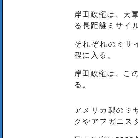
岸田政権は、大
る長距離ミサイ
それぞれのミサ
程に入る。
岸田政権は、こ
る。
アメリカ製のミサ
クやアフガニス