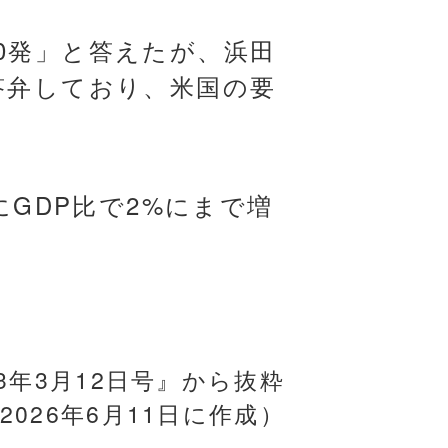
0発」と答えたが、浜田
答弁しており、米国の要
にGDP比で2%にまで増
3年3月12日号』から抜粋
2026年6月11日に作成）