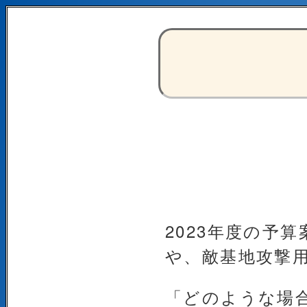
2023年度の予
や、敵基地攻撃
「どのような場