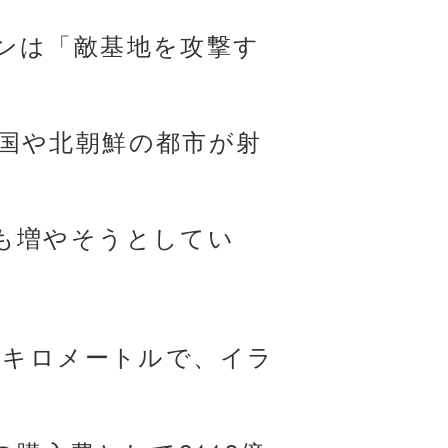
ンは「敵基地を攻撃す
国や北朝鮮の都市が射
も増やそうとしてい
0キロメートルで、イラ