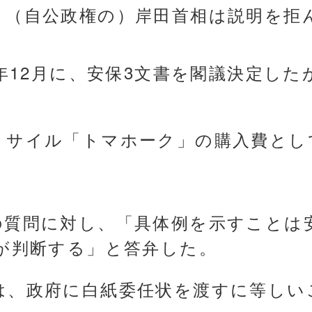
、（自公政権の）岸田首相は説明を拒
2年12月に、安保3文書を閣議決定し
。
サイル「トマホーク」の購入費として
の質問に対し、「具体例を示すことは
府が判断する」と答弁した。
は、政府に白紙委任状を渡すに等しい