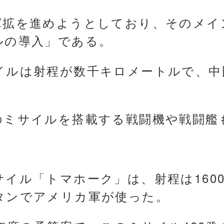
軍拡を進めようとしており、そのメイ
ルの導入」である。
イルは射程が数千キロメートルで、中
のミサイルを搭載する戦闘機や戦闘艦
イル「トマホーク」は、射程は160
タンでアメリカ軍が使った。