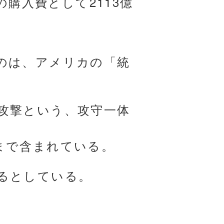
の購入費として2113億
のは、アメリカの「統
攻撃という、攻守一体
まで含まれている。
るとしている。