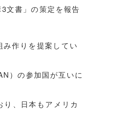
障3文書」の策定を報告
組み作りを提案してい
AN）の参加国が互いに
ており、日本もアメリカ