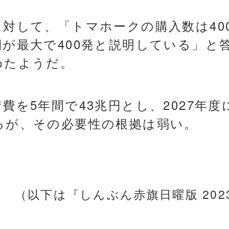
対して、「トマホークの購入数は40
が最大で400発と説明している」と
めたようだ。
費を5年間で43兆円とし、2027年度
るが、その必要性の根拠は弱い。
（以下は『しんぶん赤旗日曜版 202