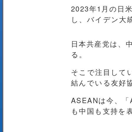
2023年1月の
し、バイデン大
日本共産党は、
る。
そこで注目してい
結んでいる友好
ASEANは今、
も中国も支持を