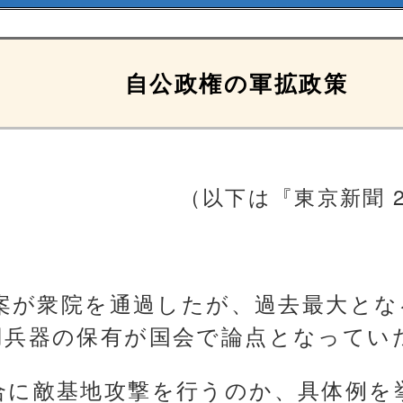
自公政権の軍拡政策
（以下は『東京新聞 2
算案が衆院を通過したが、過去最大とな
用兵器の保有が国会で論点となってい
合に敵基地攻撃を行うのか、具体例を