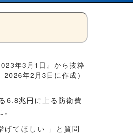
023年3月1日』から抜粋
2026年2月3日に作成）
る6.8兆円に上る防衛費
た。
挙げてほしい 」と質問