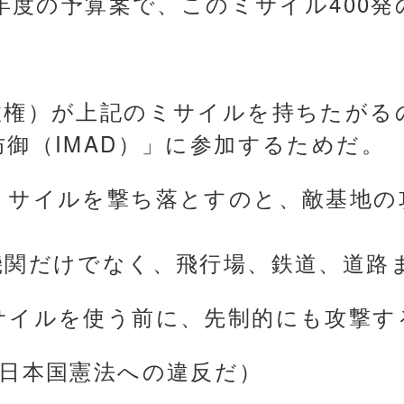
3年度の予算案で、このミサイル400発
政権）が上記のミサイルを持ちたがる
御（IMAD）」に参加するためだ。
ミサイルを撃ち落とすのと、敵基地の
。
機関だけでなく、飛行場、鉄道、道路
サイルを使う前に、先制的にも攻撃す
に日本国憲法への違反だ）