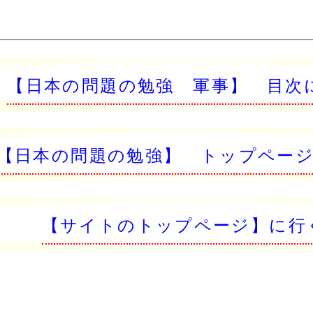
【日本の問題の勉強 軍事】 目次
【日本の問題の勉強】 トップペー
【サイトのトップページ】に行