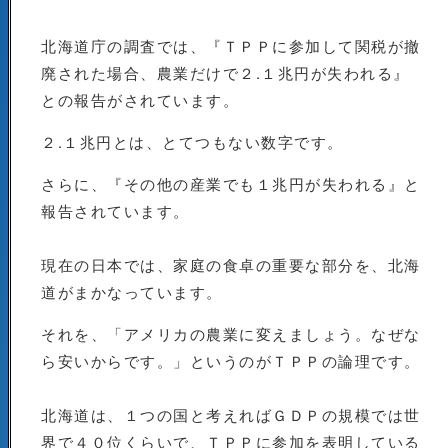
北海道庁の調査では、『ＴＰＰに参加して関税が撤
廃された場合、農業だけで２.１兆円が失われる』
との報告がされています。
２.１兆円とは、とてつもない数字です。
さらに、『その他の産業でも１兆円が失われる』と
報告されています。
現在の日本では、家庭の食卓の重要な部分を、北海
道がまかなっています。
それを、「アメリカの農業に変えましょう。なぜな
ら安いからです。」というのがＴＰＰの論理です。
北海道は、１つの国と考えればＧＤＰの規模では世
界で４０位くらいで、ＴＰＰに参加を表明している