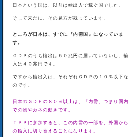
日本という国は、以前は輸出入で稼ぐ国でした。
そして未だに、その見方が残っています。
ところが日本は、すでに『内需国』になっていま
す。
ＧＤＰのうち輸出は５０兆円に届いていないし、輸
入は４０兆円です。
ですから輸出入は、それぞれＧＤＰの１０％以下な
のです。
日本のＧＤＰの８０％以上は、『内需』つまり国内
での物やカネの動きです。
ＴＰＰに参加すると、この内需の一部を、外国から
の輸入に切り替えることになります。