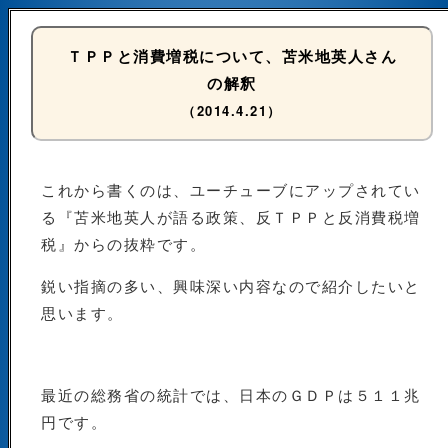
ＴＰＰと消費増税について、苫米地英人さん
の解釈
（2014.4.21）
これから書くのは、ユーチューブにアップされてい
る『苫米地英人が語る政策、反ＴＰＰと反消費税増
税』からの抜粋です。
鋭い指摘の多い、興味深い内容なので紹介したいと
思います。
最近の総務省の統計では、日本のＧＤＰは５１１兆
円です。