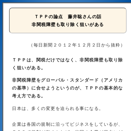
ＴＰＰの論点 藤井聡さんの話
非関税障壁も取り除く狙いがある
（毎日新聞２０１２年１２月２日から抜粋）
ＴＰＰは、関税だけではなく、非関税障壁も取り除
く狙いがある。
非関税障壁をグローバル・スタンダード（アメリカ
の基準）に合せようというのが、ＴＰＰの基本的な
考え方である。
日本は、多くの変更を迫られる事になる。
企業は各国の規制に沿ってビジネスをしているが、