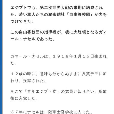
エジプトでも、第二次世界大戦の末期に結成され
た、若い軍人たちの秘密結社『自由将校団』が力を
つけてきた。
この自由将校団の指導者が、後に大統領となるガマ
ール・ナセルであった。
ガマール・ナセルは、１９１８年１月１５日生まれ
た。
１２歳の時に、意味も分からぬままに反英デモに加
わり、投獄された。
そこで「青年エジプト党」の党員と知り合い、釈放
後に入党した。
３７年にナセルは、陸軍士官学校に入った。