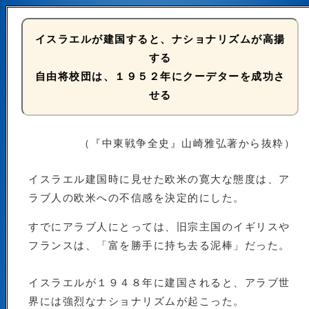
イスラエルが建国すると、ナショナリズムが高揚
する
自由将校団は、１９５２年にクーデターを成功さ
せる
（『中東戦争全史』山崎雅弘著から抜粋）
イスラエル建国時に見せた欧米の寛大な態度は、ア
ラブ人の欧米への不信感を決定的にした。
すでにアラブ人にとっては、旧宗主国のイギリスや
フランスは、「富を勝手に持ち去る泥棒」だった。
イスラエルが１９４８年に建国されると、アラブ世
界には強烈なナショナリズムが起こった。