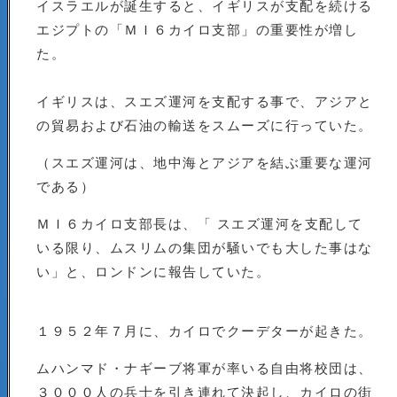
イスラエルが誕生すると、イギリスが支配を続ける
エジプトの「ＭＩ６カイロ支部」の重要性が増し
た。
イギリスは、スエズ運河を支配する事で、アジアと
の貿易および石油の輸送をスムーズに行っていた。
（スエズ運河は、地中海とアジアを結ぶ重要な運河
である）
ＭＩ６カイロ支部長は、「 スエズ運河を支配して
いる限り、ムスリムの集団が騒いでも大した事はな
い」と、ロンドンに報告していた。
１９５２年７月に、カイロでクーデターが起きた。
ムハンマド・ナギーブ将軍が率いる自由将校団は、
３０００人の兵士を引き連れて決起し、カイロの街