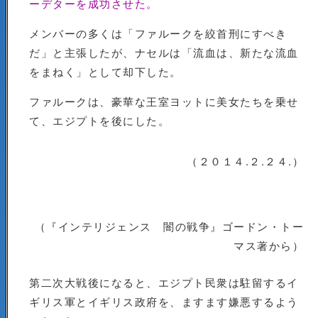
ーデターを成功させた。
メンバーの多くは「ファルークを絞首刑にすべき
だ」と主張したが、ナセルは「流血は、新たな流血
をまねく」として却下した。
ファルークは、豪華な王室ヨットに美女たちを乗せ
て、エジプトを後にした。
（２０１４.２.２４.）
（『インテリジェンス 闇の戦争』ゴードン・トー
マス著から）
第二次大戦後になると、エジプト民衆は駐留するイ
ギリス軍とイギリス政府を、ますます嫌悪するよう