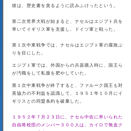
彼は、歴史書を貪るように読みふけったという。
第二次世界大戦が始まると、ナセルはエジプト兵を
率いてイギリス軍を支援し、ドイツ軍と戦った。
第１次中東戦争では、ナセルはエジプト軍の腐敗ぶ
りを目にした。
エジプト軍では、外国からの兵器購入時に、国王ら
が汚職をして私腹を肥やしていた。
第１次中東戦争が終了すると、ファルーク国王も対
英協力の不利益を認識して、１９５１年１０月にイ
ギリスとの同盟条約を破棄した。
１９５２年７月２３日に、ナセル中佐に率いられた
自由将校団のメンバー３００人は、カイロで無血ク