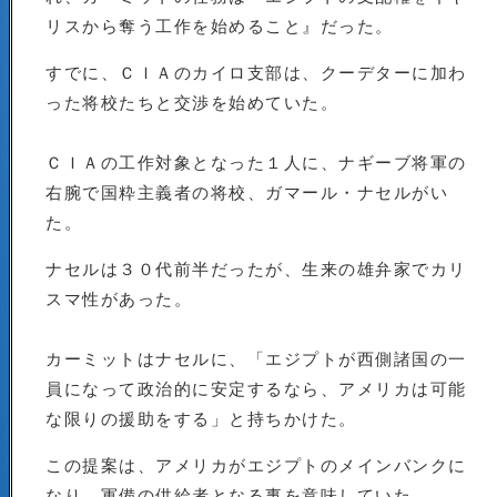
リスから奪う工作を始めること』だった。
すでに、ＣＩＡのカイロ支部は、クーデターに加わ
った将校たちと交渉を始めていた。
ＣＩＡの工作対象となった１人に、ナギーブ将軍の
右腕で国粋主義者の将校、ガマール・ナセルがい
た。
ナセルは３０代前半だったが、生来の雄弁家でカリ
スマ性があった。
カーミットはナセルに、「エジプトが西側諸国の一
員になって政治的に安定するなら、アメリカは可能
な限りの援助をする」と持ちかけた。
この提案は、アメリカがエジプトのメインバンクに
なり、軍備の供給者となる事を意味していた。