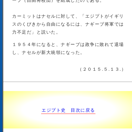
カーミットはナセルに対して、「エジプトがイギリ
スのくびきから自由になるには、ナギーブ将軍では
力不足だ」と説いた。
１９５４年になると、ナギーブは政争に敗れて退場
し、ナセルが新大統領になった。
（２０１５.５.１３.）
エジプト史 目次に戻る