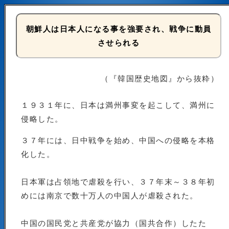
朝鮮人は日本人になる事を強要され、戦争に動員
させられる
（『韓国歴史地図』から抜粋）
１９３１年に、日本は満州事変を起こして、満州に
侵略した。
３７年には、日中戦争を始め、中国への侵略を本格
化した。
日本軍は占領地で虐殺を行い、３７年末～３８年初
めには南京で数十万人の中国人が虐殺された。
中国の国民党と共産党が協力（国共合作）したた