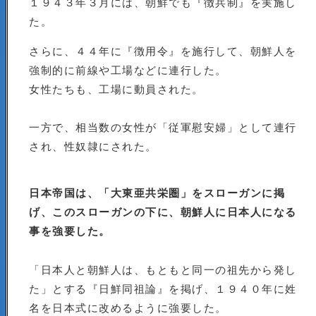
１９４３年３月には、朝鮮でも『徴兵制』を実施し
た。
さらに、４４年に『徴用令』を施行して、朝鮮人を
強制的に前線や工場などに連行した。
女性たちも、工場に動員された。
一方で、相当数の女性が「従軍慰安婦」として連行
され、性奴隷にされた。
日本帝国は、「大東亜共栄圏」をスローガンに掲
げ、このスローガンの下に、朝鮮人に日本人になる
事を強要した。
「日本人と朝鮮人は、もともと同一の祖先から発し
た」とする『日鮮同祖論』を掲げ、１９４０年に姓
名を日本式に改めるように強要した。