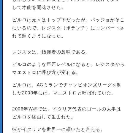
して才能を開花させた。
ピルロは元々はトップ下だったが、バッジョがそこ
にいるので、レジスタ（ボランチ）にコンバートさ
れて輝くようになった。
レジスタは、指揮者の意味である。
ピルロのような巨匠レベルになると、レジスタから
マエストロに呼び方が変わる。
ピルロは、ACミランでチャンピオンズリーグを制
した2003年には、マエストロと呼ばれていた。
2006年W杯では、イタリア代表のゴールの大半は
ピルロを経由して生まれた。
彼がイタリアを世界一に導いたと言える。