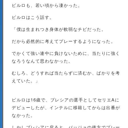
ピルロも、若い頃から凄かった。
ピルロはこう話す。
「僕は生まれつき身体が軟弱なチビだった。
だから必然的に考えてプレーするようになった。
でかくて強い連中に負けないために、当たりに強く
なろうなんて思わなかった。
むしろ、どうすれば当たらずに済むか、ばかりを考
えていた。」
ピルロは16歳で、ブレシアの選手としてセリエAに
デビューしたが、インテルに移籍してからは出番が
なかった。
しかしブレシアに戻ると、バッジョの後方でプレー