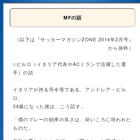
MFの話
（以下は『サッカーマガジンZONE 2014年2月号』
から抜粋）
○ピルロ（イタリア代表やACミランで活躍した選
手）の話
イタリアが誇る司令塔である、アンドレア・ピル
ロ。
34歳になった彼は、こう話す。
「僕のプレーの効率の良さは、幼いころに培われた
ものだ。