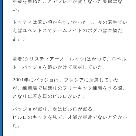
年齢を重ねたことでプレーが賢くなった実感はな
い。
トッティは若い頃からすごかったし、今の若手でい
えばユベントスでチームメイトのポグバは本物だ
よ。」
筆者(クリスティアーノ・ルイウ)はかつて、ロベル
ト・バッジョを追いかけて取材していた。
2001年にバッジョは、ブレシアに所属していた
が、練習場で居残りのフリーキック練習をする際、
となりに若き日のピルロがいた。
バッジョが蹴り、次はピルロが蹴る。
ピルロのキックを見て、才能が尋常でないと分かっ
た。