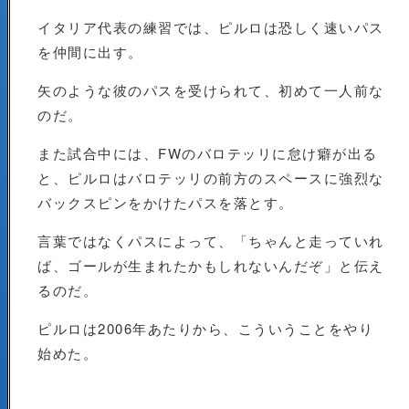
イタリア代表の練習では、ピルロは恐しく速いパス
を仲間に出す。
矢のような彼のパスを受けられて、初めて一人前な
のだ。
また試合中には、FWのバロテッリに怠け癖が出る
と、ピルロはバロテッリの前方のスペースに強烈な
バックスピンをかけたパスを落とす。
言葉ではなくパスによって、「ちゃんと走っていれ
ば、ゴールが生まれたかもしれないんだぞ」と伝え
るのだ。
ピルロは2006年あたりから、こういうことをやり
始めた。