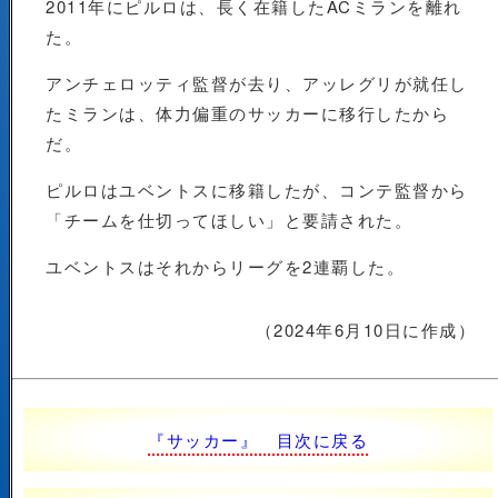
2011年にピルロは、長く在籍したACミランを離れ
た。
アンチェロッティ監督が去り、アッレグリが就任し
たミランは、体力偏重のサッカーに移行したから
だ。
ピルロはユベントスに移籍したが、コンテ監督から
「チームを仕切ってほしい」と要請された。
ユベントスはそれからリーグを2連覇した。
（2024年6月10日に作成）
『サッカー』 目次に戻る