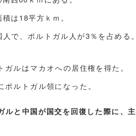
面積は18平方ｋｍ。
国人で、ポルトガル人が3％を占める
ルトガルはマカオへの居住権を得た。
年にポルトガル領になった。
トガルと中国が国交を回復した際に、