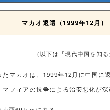
マカオ返還（1999年12月）
（以下は『現代中国を知る
たマカオは、1999年12月に中国に
、マフィアの抗争による治安悪化が深
南西60ｋｍにある。