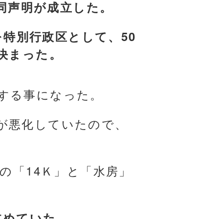
共同声明が成立した。
を特別行政区として、50
決まった。
する事になった。
が悪化していたので、
の「14Ｋ」と「水房」
占めていた。