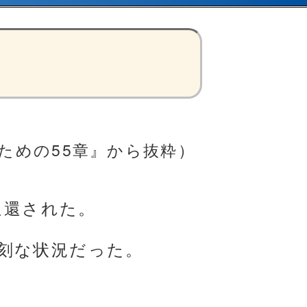
ための55章』から抜粋）
返還された。
刻な状況だった。