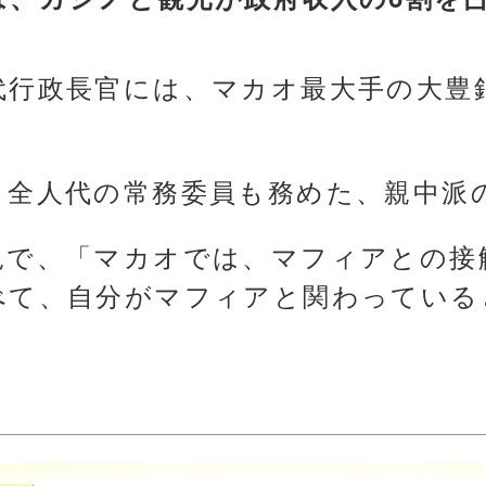
代行政長官には、マカオ最大手の大豊
、全人代の常務委員も務めた、親中派
見で、「マカオでは、マフィアとの接
べて、自分がマフィアと関わっている