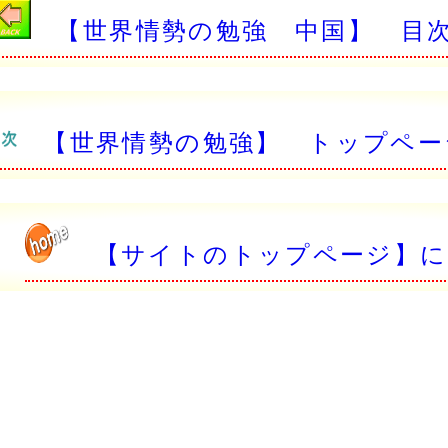
【世界情勢の勉強 中国】 目
【世界情勢の勉強】 トップペー
【サイトのトップページ】に