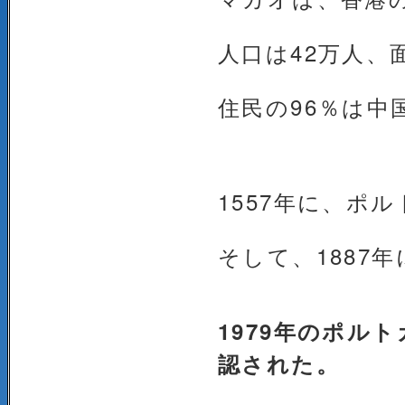
人口は42万人、
住民の96％は中
1557年に、ポ
そして、1887
1979年のポル
認された。