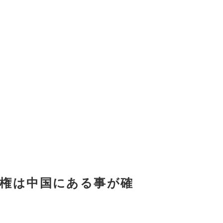
。
主権は中国にある事が確