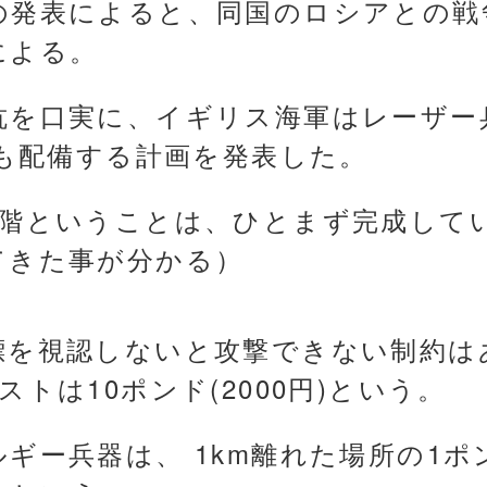
発表によると、同国のロシアとの戦争
による。
抗を口実に、イギリス海軍はレーザー
にも配備する計画を発表した。
段階ということは、ひとまず完成して
てきた事が分かる）
標を視認しないと攻撃できない制約は
トは10ポンド(2000円)という。
ギー兵器は、 1km離れた場所の1