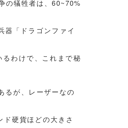
の犠牲者は、60~70%
兵器「ドラゴンファイ
いるわけで、これまで秘
あるが、レーザーなの
ポンド硬貨ほどの大きさ