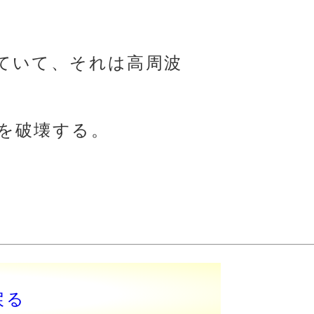
ていて、それは高周波
を破壊する。
戻る