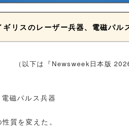
イギリスのレーザー兵器、電磁パル
（以下は『Newsweek日本版 20
、電磁パルス兵器
の性質を変えた。