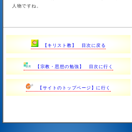
人物ですね。
【キリスト教】 目次に戻る
【宗教・思想の勉強】 目次に行く
【サイトのトップページ】に行く