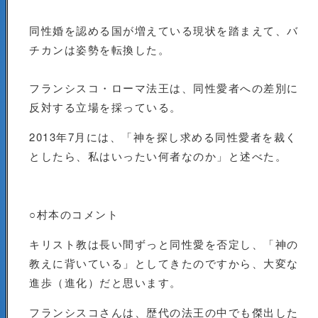
同性婚を認める国が増えている現状を踏まえて、バ
チカンは姿勢を転換した。
フランシスコ・ローマ法王は、同性愛者への差別に
反対する立場を採っている。
2013年7月には、「神を探し求める同性愛者を裁く
としたら、私はいったい何者なのか」と述べた。
○村本のコメント
キリスト教は長い間ずっと同性愛を否定し、「神の
教えに背いている」としてきたのですから、大変な
進歩（進化）だと思います。
フランシスコさんは、歴代の法王の中でも傑出した