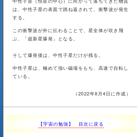
中性子星（恒星の中心）に向かって落ちてきた物質
は、中性子星の表面で跳ね返されて、衝撃波が発生
する。
この衝撃波が外に伝わることで、星全体が吹き飛
ぶ、「超新星爆発」となる。
そして爆発後は、中性子星だけが残る。
中性子星は、極めて強い磁場をもち、高速で自転し
ている。
（2022年8月4日に作成）
【宇宙の勉強】 目次に戻る