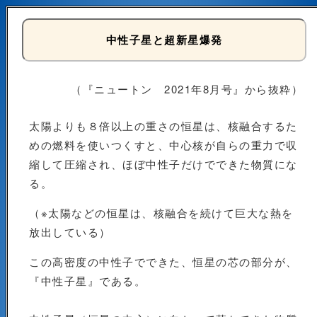
中性子星と超新星爆発
（『ニュートン 2021年8月号』から抜粋）
太陽よりも８倍以上の重さの恒星は、核融合するた
めの燃料を使いつくすと、中心核が自らの重力で収
縮して圧縮され、ほぼ中性子だけでできた物質にな
る。
（※太陽などの恒星は、核融合を続けて巨大な熱を
放出している）
この高密度の中性子でできた、恒星の芯の部分が、
『中性子星』である。