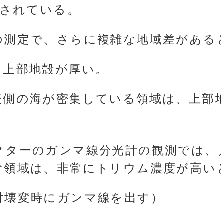
定されている。
の測定で、さらに複雑な地域差がある
、上部地殻が厚い。
表側の海が密集している領域は、上部
クターのガンマ線分光計の観測では、
む領域は、非常にトリウム濃度が高い
射壊変時にガンマ線を出す）