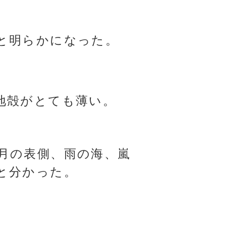
と明らかになった。
地殻がとても薄い。
月の表側、雨の海、嵐
と分かった。