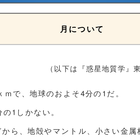
月について
（以下は『惑星地質学』
7ｋｍで、地球のおよそ4分の1だ。
分の1しかない。
どから、地殻やマントル、小さい金属