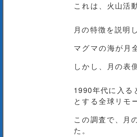
これは、火山活
月の特徴を説明
マグマの海が月
しかし、月の表
1990年代に入
とする全球リモ
この調査で、月
た。