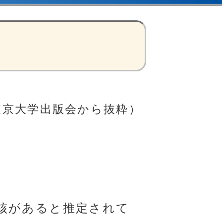
東京大学出版会から抜粋）
核があると推定されて