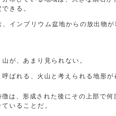
定できる。
は、インブリウム盆地からの放出物が
き山が、あまり見られない。
と呼ばれる、火山と考えられる地形が
特徴は、形成された後にその上部で何
せていることだ。