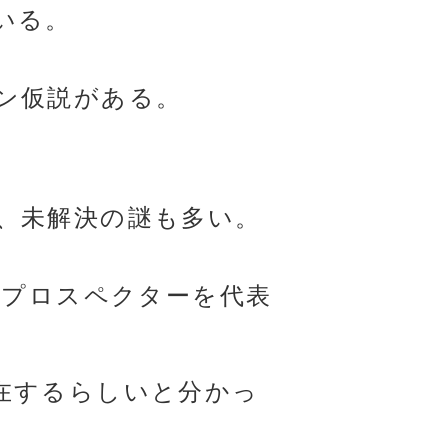
いる。
ン仮説がある。
、未解決の謎も多い。
ープロスペクターを代表
在するらしいと分かっ