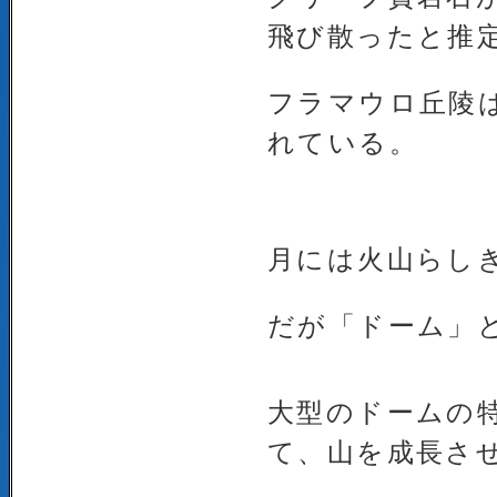
飛び散ったと推
フラマウロ丘陵
れている。
月には火山らし
だが「ドーム」
大型のドームの
て、山を成長さ