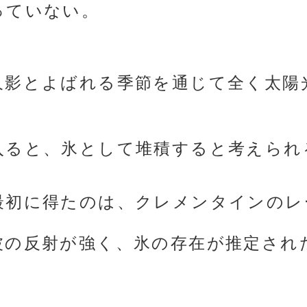
っていない。
久影とよばれる季節を通じて全く太陽
入ると、氷として堆積すると考えられ
最初に得たのは、クレメンタインのレ
波の反射が強く、氷の存在が推定され