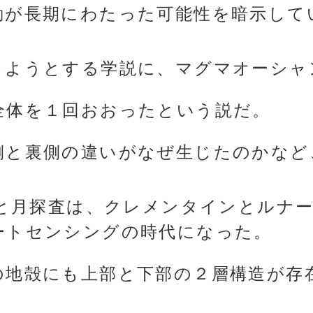
動が長期にわたった可能性を暗示して
しようとする学説に、マグマオーシャ
全体を１回おおったという説だ。
側と裏側の違いがなぜ生じたのかなど
ると月探査は、クレメンタインとルナ
ートセンシングの時代になった。
の地殻にも上部と下部の２層構造が存