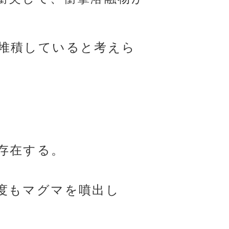
堆積していると考えら
存在する。
度もマグマを噴出し