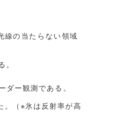
光線の当たらない領域
る。
ーダー観測である。
た。（※氷は反射率が高