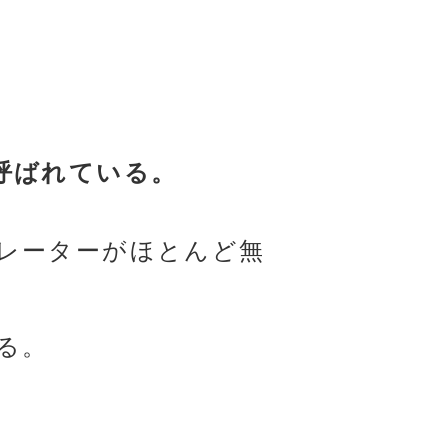
呼ばれている。
レーターがほとんど無
る。