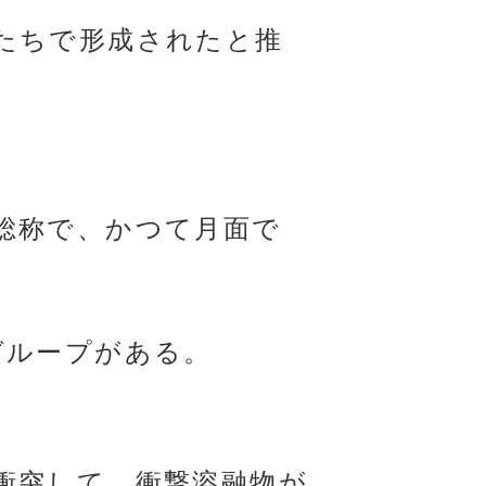
たちで形成されたと推
総称で、かつて月面で
グループがある。
衝突して、衝撃溶融物が