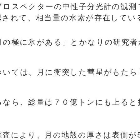
プロスペクターの中性子分光計の観測
認されて、相当量の水素が存在してい
月の極に氷がある」とかなりの研究者
ついては、月に衝突した彗星がもたら
るなら、総量は７０億トンにも上ると
査により、月の地殻の厚さは表側が50