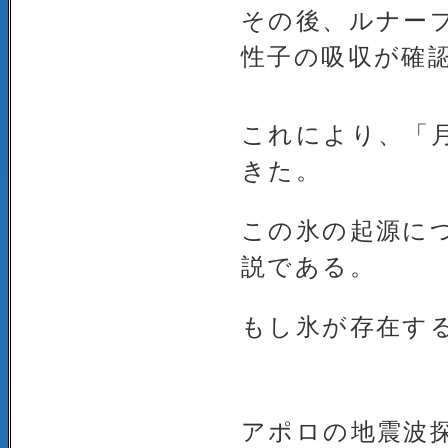
その後、ルナー
性子の吸収が確
これにより、「
きた。
この氷の起源に
説である。
もし氷が存在す
アポロの地震波探