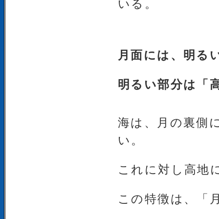
いる。
月面には、明る
明るい部分は「
海は、月の裏側
い。
これに対し高地
この特徴は、「