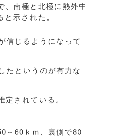
で、南極と北極に熱外中
ると示された。
が信じるようになって
したというのが有力な
推定されている。
～60ｋｍ、裏側で80