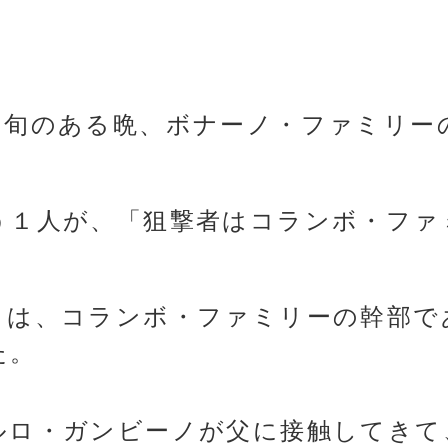
初旬のある晩、ボナーノ・ファミリー
う１人が、「狙撃者はコランボ・ファ
。
々は、コランボ・ファミリーの幹部で
た。
ルロ・ガンビーノが父に接触してきて