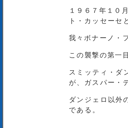
１９６７年１０
ト・カッセーセ
我々ボナーノ・
この襲撃の第一
スミッティ・ダ
が、ガスパー・
ダンジェロ以外
である。