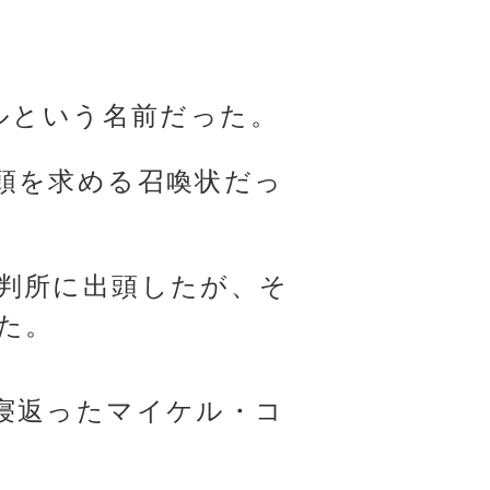
。
ルという名前だった。
頭を求める召喚状だっ
判所に出頭したが、そ
た。
寝返ったマイケル・コ