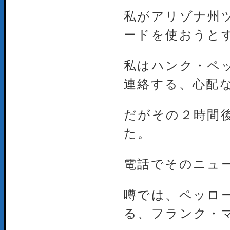
私がアリゾナ州
ードを使おうと
私はハンク・ペ
連絡する、心配
だがその２時間
た。
電話でそのニュ
噂では、ペッロ
る、フランク・