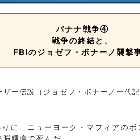
バナナ戦争④
戦争の終結と、
FBIのジョゼフ・ボナーノ襲撃
ーザー伝説（ジョゼフ・ボナーノ一代
わりに、ニューヨーク・マフィアのボ
が脳腫瘍で死んだ。