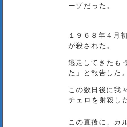
ーゾだった。
１９６８年４月
が殺された。
逃走してきたも
た」と報告した
この数日後に我
チェロを射殺し
この直後に、カ