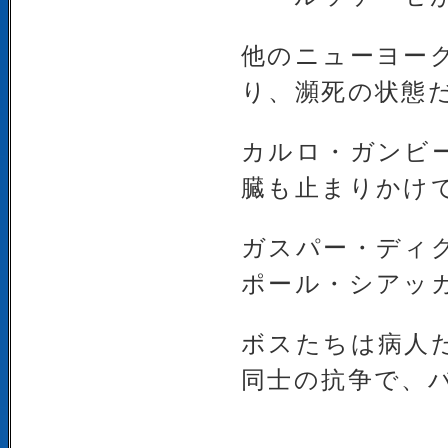
他のニューヨー
り、瀕死の状態
カルロ・ガンビ
臓も止まりかけ
ガスパー・ディ
ポール・シアッ
ボスたちは病人
同士の抗争で、