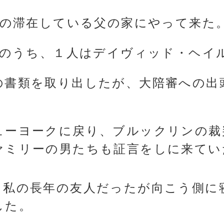
私の滞在している父の家にやって来た
査官のうち、１人はデイヴィッド・ヘイ
の書類を取り出したが、大陪審への出
ューヨークに戻り、ブルックリンの裁
ァミリーの男たちも証言をしに来てい
、私の長年の友人だったが向こう側に
した。