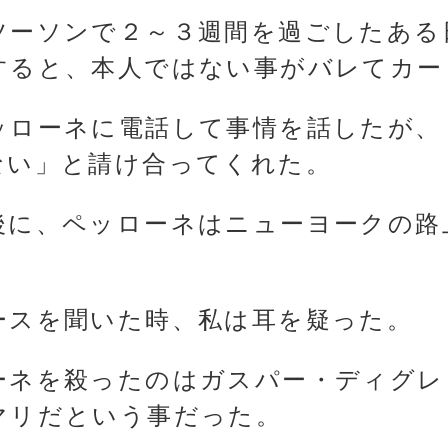
ツーソンで２～３週間を過ごしたある
すると、本人ではない事がバレてカー
ッローネに電話して事情を話したが、
ない」と請け合ってくれた。
後に、ペッローネはニューヨークの路
ースを聞いた時、私は耳を疑った。
ーネを殺ったのはガスパー・ディグレ
マリだという事だった。