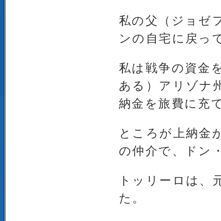
私の父（ジョゼ
ンの自宅に戻っ
私は戦争の資金
ある）アリゾナ
納金を旅費に充
ところが上納金
の仲介で、ドン
トッリーロは、
た。