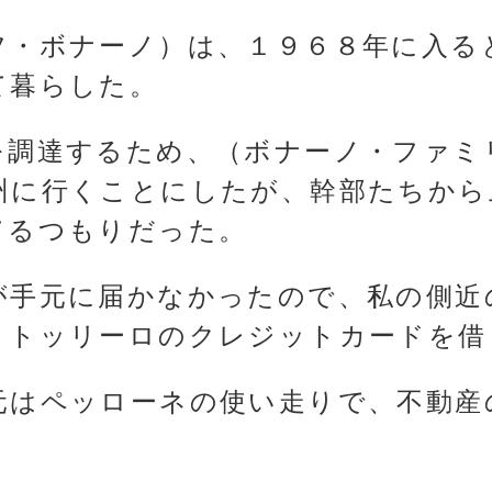
フ・ボナーノ）は、１９６８年に入る
て暮らした。
を調達するため、（ボナーノ・ファミ
州に行くことにしたが、幹部たちから
てるつもりだった。
が手元に届かなかったので、私の側近
・トッリーロのクレジットカードを借
元はペッローネの使い走りで、不動産