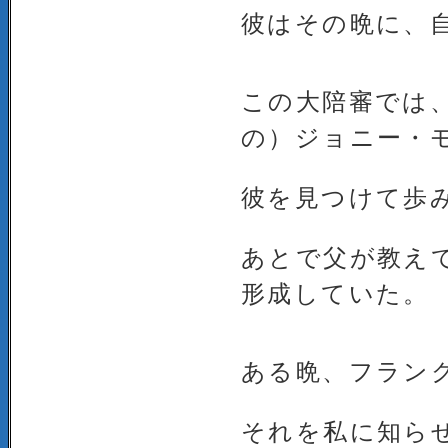
彼はその晩に、
この大陪審では
の）ジョニー・
彼を見つけて歩
あとで父が教え
形成していた。
ある晩、フラン
それを私に知ら