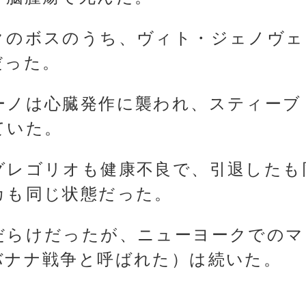
クのボスのうち、ヴィト・ジェノヴェ
だった。
ーノは心臓発作に襲われ、スティーブ
ていた。
グレゴリオも健康不良で、引退したも
カも同じ状態だった。
だらけだったが、ニューヨークでのマ
バナナ戦争と呼ばれた）は続いた。