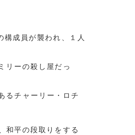
の構成員が襲われ、１人
ミリーの殺し屋だっ
あるチャーリー・ロチ
、和平の段取りをする