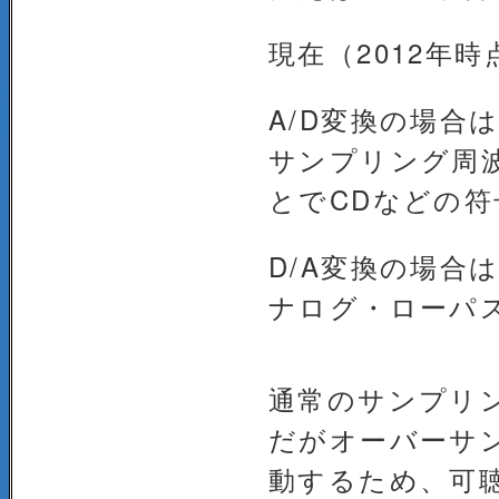
現在（2012年時
A/D変換の場
サンプリング周波
とでCDなどの
D/A変換の場合
ナログ・ローパ
通常のサンプリ
だがオーバーサ
動するため、可