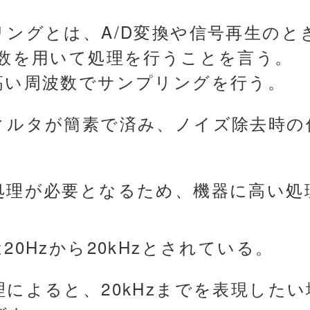
リングとは、A/D変換や信号再生のと
波数を用いて処理を行うことを言う。
高い周波数でサンプリングを行う。
ィルタが簡素で済み、ノイズ除去時の
処理が必要となるため、機器に高い処
20Hzから20kHzとされている。
によると、20kHzまでを表現したい場