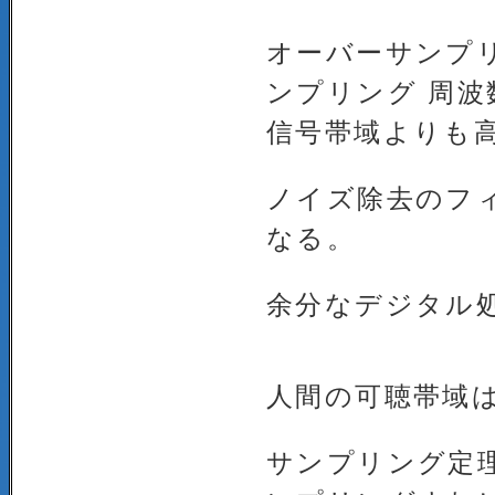
オーバーサンプ
ンプリング 周
信号帯域よりも
ノイズ除去のフ
なる。
余分なデジタル
人間の可聴帯域は
サンプリング定理