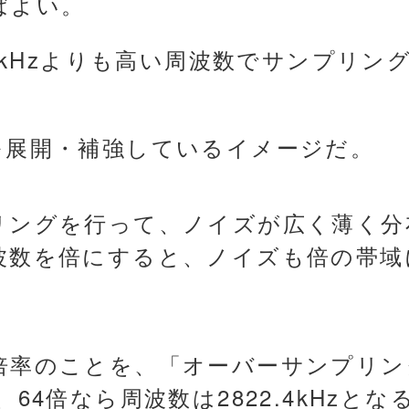
ばよい。
.1kHzよりも高い周波数でサンプリ
を展開・補強しているイメージだ。
リングを行って、ノイズが広く薄く分
波数を倍にすると、ノイズも倍の帯域
倍率のことを、「オーバーサンプリン
64倍なら周波数は2822.4kHzとな