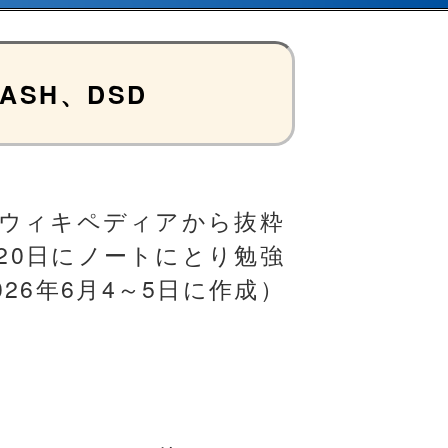
SH、DSD
ウィキペディアから抜粋
7～20日にノートにとり勉強
026年6月4～5日に作成）