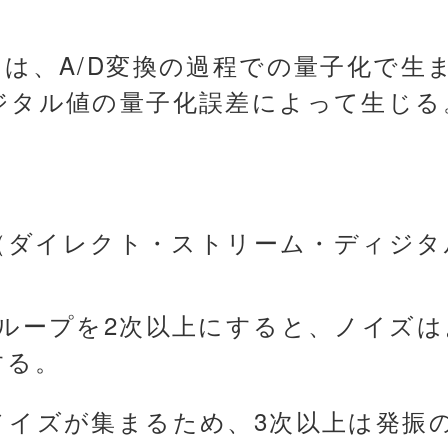
とは、A/D変換の過程での量子化で生
ジタル値の量子化誤差によって生じる
SD（ダイレクト・ストリーム・ディジ
還ループを2次以上にすると、ノイズ
する。
ノイズが集まるため、3次以上は発振