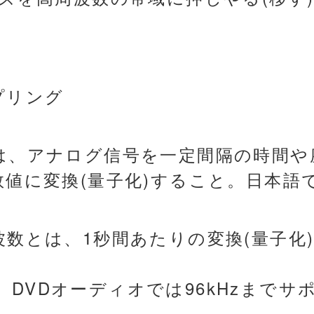
プリング
は、アナログ信号を一定間隔の時間や
値に変換(量子化)すること。日本語
数とは、1秒間あたりの変換(量子化
。
Hz、DVDオーディオでは96kHzまで