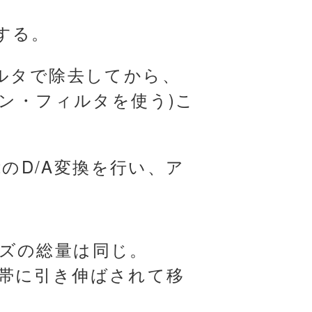
化する。
ルタで除去してから、
ョン・フィルタを使う)こ
tのD/A変換を行い、ア
ズの総量は同じ。
帯に引き伸ばされて移