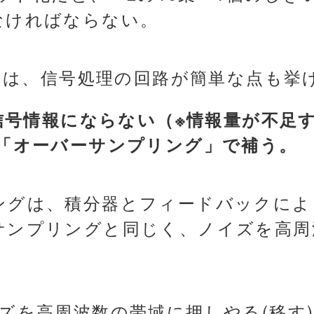
なければならない。
ットは、信号処理の回路が簡単な点も挙
な信号情報にならない（※情報量が不足
 「オーバーサンプリング」で補う。
ングは、積分器とフィードバックによ
サンプリングと同じく、ノイズを高周
ズを高周波数の帯域に押しやる(移す