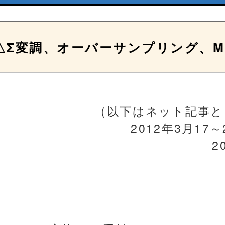
△Σ変調、オーバーサンプリング、MA
（以下はネット記事と
2012年3月1
2