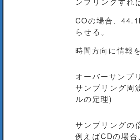
ンプリングすれ
COの場合、44
らせる。
時間方向に情報
オーバーサンプ
サンプリング周
ルの定理)
サンプリングの
例えばCDの場合、