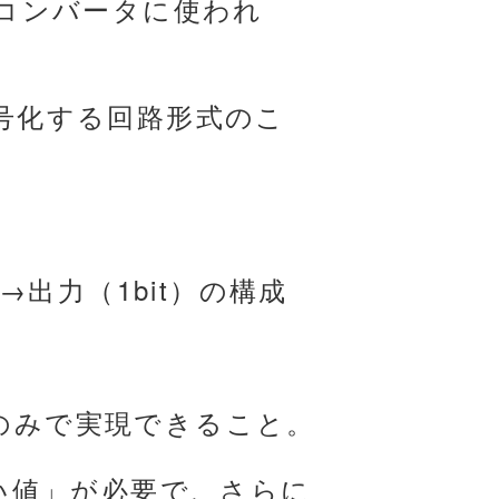
Dコンバータに使われ
符号化する回路形式のこ
出力（1bit）の構成
」のみで実現できること。
きい値」が必要で、さらに