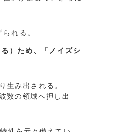
げられる。
する）ため、「ノイズシ
り生み出される。
波数の領域へ押し出
)特性を元々備えてい