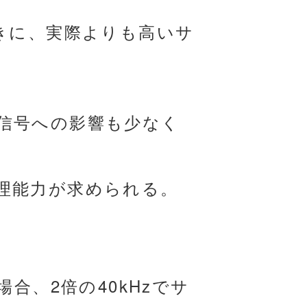
きに、実際よりも高いサ
信号への影響も少なく
理能力が求められる。
合、2倍の40kHzでサ