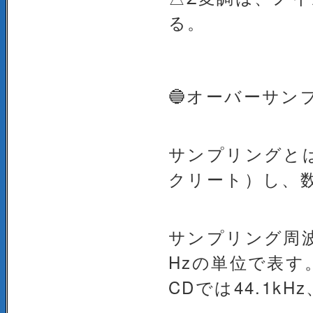
る。
🔵オーバーサン
サンプリングと
クリート）し、数
サンプリング周波
Hzの単位で表す
CDでは44.1k