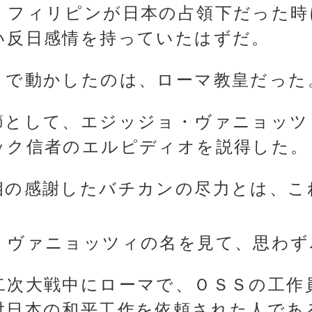
、フィリピンが日本の占領下だった時
い反日感情を持っていたはずだ。
まで動かしたのは、ローマ教皇だった
節として、エジッジョ・ヴァニョッツ
ック信者のエルピディオを説得した。
相の感謝したバチカンの尽力とは、こ
・ヴァニョッツィの名を見て、思わず
二次大戦中にローマで、ＯＳＳの工作
対日本の和平工作を依頼された人であ