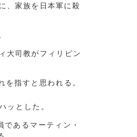
に、家族を日本軍に殺
。
ィ大司教がフィリピン
れを指すと思われる。
ハッとした。
員であるマーティン・
る。