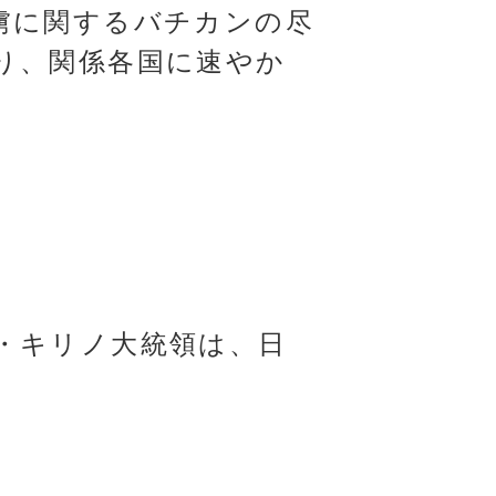
虜に関するバチカンの尽
り、関係各国に速やか
・キリノ大統領は、日