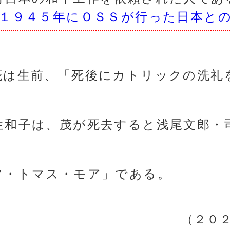
１９４５年にＯＳＳが行った日本と
茂は生前、「死後にカトリックの洗礼
生和子は、茂が死去すると浅尾文郎・
フ・トマス・モア」である。
（２０