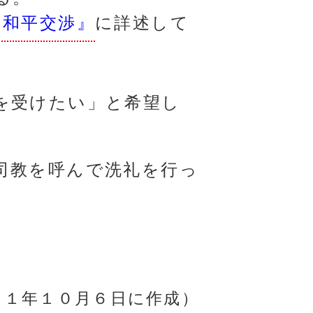
の和平交渉』
に詳述して
を受けたい」と希望し
司教を呼んで洗礼を行っ
２１年１０月６日に作成）