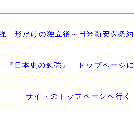
強 形だけの独立後～日米新安保条
『日本史の勉強』 トップページ
サイトのトップページへ行く