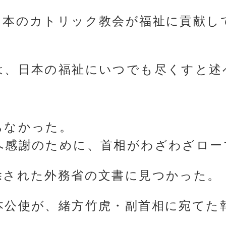
日本のカトリック教会が福祉に貢献し
は、日本の福祉にいつでも尽くすと述
ちなかった。
へ感謝のために、首相がわざわざロー
除された外務省の文書に見つかった。
本公使が、緒方竹虎・副首相に宛てた