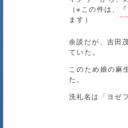
（※この件は、
『
ます）
余談だが、吉田
ていた。
このため娘の麻
た。
洗礼名は「ヨゼ