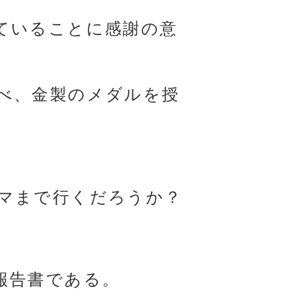
ていることに感謝の意
べ、金製のメダルを授
マまで行くだろうか？
報告書である。