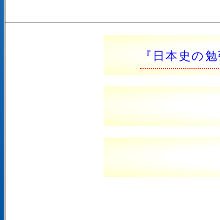
『日本史の勉