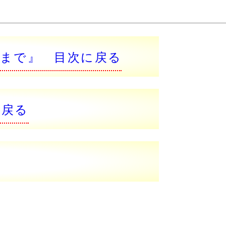
約まで』 目次に戻る
に戻る