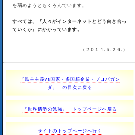
を弱めようともくろんでいます。
すべては、『人々がインターネットとどう向き合っ
ていくか』にかかっています。
（２０１４.５.２６.）
『民主主義vs国家・多国籍企業・プロパガン
ダ』 の目次に戻る
『世界情勢の勉強』 トップページへ戻る
サイトのトップページへ行く