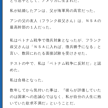
とり息子として、アメリカに生まれた。
私が結婚したアンは、父が海軍局の高官だった。
アンの父の友人（フランク叔父さん）は、ＮＳＡの
最高幹部の１人だった。
私はベトナム戦争で徴兵対象となったが、フランク
叔父さんは「ＮＳＡに入れば、徴兵猶予になる」と
言い、数回にわたる面接試験を受けさせた。
テストの中で、私は「ベトナム戦争に反対だ」と認
めた。
私は合格となった。
数年してから気付いた事は、『彼らが評価していた
のは国家への忠誠心ではなく、私が自分の人生に抱
いていた欲求不満だ』ということだ。