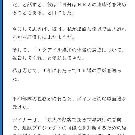
だ」と話すと、彼は「自分はＮＳＡの連絡係を務め
ることもある」と口にした。
今にして思えば、彼は、私が過酷な環境で生き残れ
るかを評価しに来たようだ。
そして、「エクアドル経済の今後の展望について、
報告してくれ」と依頼してきた。
私は応じて、１年にわたって１５通の手紙を送っ
た。
平和部隊の任務が終わると、メイン社の就職面接を
受けた。
アイナーは、「最大の顧客である世界銀行の意向
で、建設プロジェクトの可能性を判断するための経