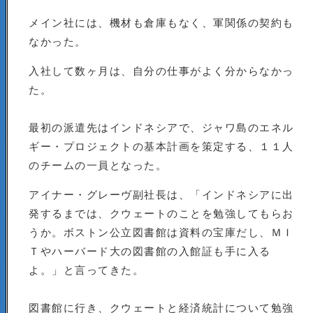
メイン社には、機材も倉庫もなく、軍関係の契約も
なかった。
入社して数ヶ月は、自分の仕事がよく分からなかっ
た。
最初の派遣先はインドネシアで、ジャワ島のエネル
ギー・プロジェクトの基本計画を策定する、１１人
のチームの一員となった。
アイナー・グレーヴ副社長は、「インドネシアに出
発するまでは、クウェートのことを勉強してもらお
うか。ボストン公立図書館は資料の宝庫だし、ＭＩ
Ｔやハーバード大の図書館の入館証も手に入る
よ。」と言ってきた。
図書館に行き、クウェートと経済統計について勉強