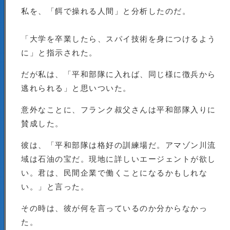
私を、「餌で操れる人間」と分析したのだ。
「大学を卒業したら、スパイ技術を身につけるよう
に」と指示された。
だが私は、「平和部隊に入れば、同じ様に徴兵から
逃れられる」と思いついた。
意外なことに、フランク叔父さんは平和部隊入りに
賛成した。
彼は、「平和部隊は格好の訓練場だ。アマゾン川流
域は石油の宝だ。現地に詳しいエージェントが欲し
い。君は、民間企業で働くことになるかもしれな
い。」と言った。
その時は、彼が何を言っているのか分からなかっ
た。