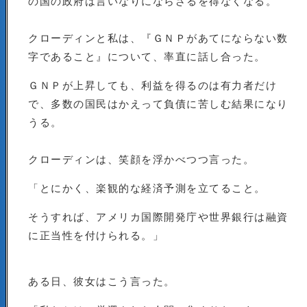
の国の政府は言いなりにならざるを得なくなる。
クローディンと私は、『ＧＮＰがあてにならない数
字であること』について、率直に話し合った。
ＧＮＰが上昇しても、利益を得るのは有力者だけ
で、多数の国民はかえって負債に苦しむ結果になり
うる。
クローディンは、笑顔を浮かべつつ言った。
「とにかく、楽観的な経済予測を立てること。
そうすれば、アメリカ国際開発庁や世界銀行は融資
に正当性を付けられる。」
ある日、彼女はこう言った。