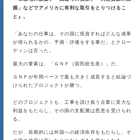
掘」などでアメリカに有利な取引をとりつけるこ
と』。
「あなたの仕事は、その国に投資すればどんな成果
が得られるかの、予測・評価をする事だ」とクロー
ディンは言った。
最大の要素は、「ＧＮＰ（国民総生産）」だ。
ＧＮＰが年間ベースで最も大きく成長すると結論づ
けられたプロジェクトが勝つ。
どのプロジェクトも、工事を請け負う企業に莫大な
利益をもたらし、その国の支配層は恩恵を受けられ
る。
だが、長期的には外国への経済依存をもたらし、そ