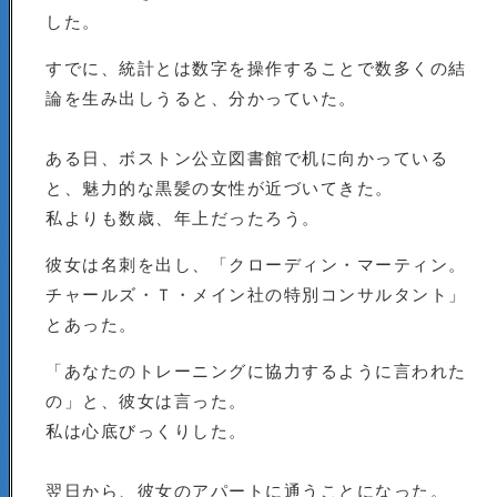
した。
すでに、統計とは数字を操作することで数多くの結
論を生み出しうると、分かっていた。
ある日、ボストン公立図書館で机に向かっている
と、魅力的な黒髪の女性が近づいてきた。
私よりも数歳、年上だったろう。
彼女は名刺を出し、「クローディン・マーティン。
チャールズ・Ｔ・メイン社の特別コンサルタント」
とあった。
「あなたのトレーニングに協力するように言われた
の」と、彼女は言った。
私は心底びっくりした。
翌日から、彼女のアパートに通うことになった。