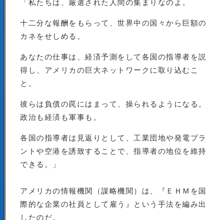
「私たちは、厳選された人間の集まりなのよ。
十二分な報酬をもらって、世界中の国々から巨額の
カネをせしめる。
あなたの仕事は、経済予測をして各国の指導者を説
得し、アメリカの巨大ネットワークに取り込むこ
と。
彼らは負債の罠にはまって、操られるようになる。
政治も経済も軍事も。
各国の指導者は見返りとして、工業団地や発電プラ
ントや空港を誘致することで、指導者の地位を維持
できる。」
アメリカの情報機関（謀略機関）は、『ＥＨＭを国
際的な企業の社員として雇う』という手法を編み出
したのだ。