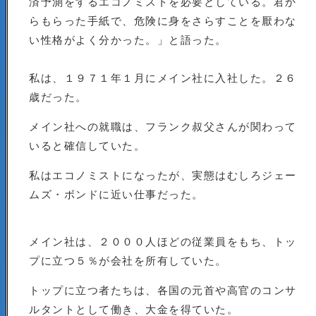
済予測をするエコノミストを必要としている。君か
らもらった手紙で、危険に身をさらすことを厭わな
い性格がよく分かった。」と語った。
私は、１９７１年１月にメイン社に入社した。２６
歳だった。
メイン社への就職は、フランク叔父さんが関わって
いると確信していた。
私はエコノミストになったが、実態はむしろジェー
ムズ・ボンドに近い仕事だった。
メイン社は、２０００人ほどの従業員をもち、トッ
プに立つ５％が会社を所有していた。
トップに立つ者たちは、各国の元首や高官のコンサ
ルタントとして働き、大金を得ていた。