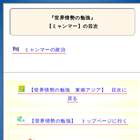
『世界情勢の勉強』
【ミャンマー】の目次
ミャンマーの政治
【世界情勢の勉強 東南アジア】 目次に
戻る
【世界情勢の勉強】 トップページに行く