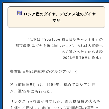
ロシア産のダイヤ、デビアス社のダイヤ
支配
（以下は『YouTube 前田日明チャンネル』の
「都市伝説 ユダヤを敵に回したけど、あれは大富豪へ
の近道だった」から抜粋
2026年5月9日に作成）
🔵前田日明は内戦中のグルジアへ行く
私（前田日明）は、1991年に初めてロシアに行
き、翌92年にも行った。
リングス（※前田が設立した、総合格闘技の大会を
主催する団体）に参加している東側諸国の選手は、