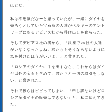
ほどだ。
私は不思議だなーと思っていたが、一緒にダイヤを
売ろうとしていた宝石商の人達がベルギーのアント
ワープにあるデビアス社から呼び出しを食らった。
そしてデビアス社の者から、「銀座で○○社の人達
がいなくなったよね。君たちもそうならないように
気を付けたほうがいいよ。」と脅された。
「ロシアのダイヤに手を出すなら、これからはダイ
ヤ以外の宝石も含めて、君たちと一切の取引をしな
い」と脅された。
それで彼らはビビってしまい、「申し訳ないけどロ
シア産ダイヤの販売はできない」と、私に伝えてき
た。