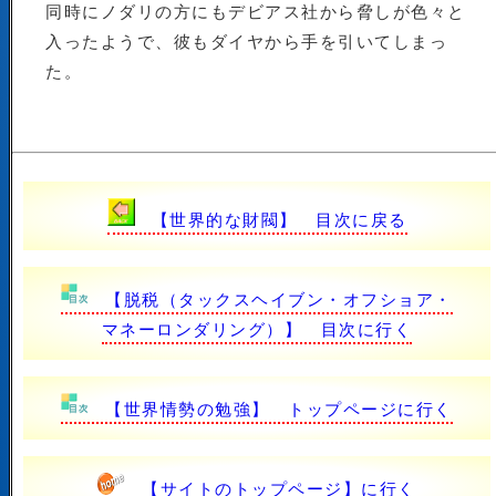
同時にノダリの方にもデビアス社から脅しが色々と
入ったようで、彼もダイヤから手を引いてしまっ
た。
【世界的な財閥】 目次に戻る
【脱税（タックスヘイブン・オフショア・
マネーロンダリング）】 目次に行く
【世界情勢の勉強】 トップページに行く
【サイトのトップページ】に行く