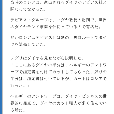
当時のロシアは、産出されるダイヤがデビアス社と
関わってなかった。
デビアス・グループは、ユダヤ教徒の財閥で、世界
のダイヤモンド事業を仕切っているので有名だ。
だがロシアはデビアスとは別の、独自ルートでダイ
ヤを販売していた。
ノダリはダイヤを見せながら説明した。
「ここにあるダイヤの半分は、ベルギーのアントワ
ープで鑑定書を付けてカットしてもらった。残りの
半分は、鑑定書は付いているが、カットはロシアで
行った。」
ベルギーのアントワープは、ダイヤ・ビジネスの世
界的な拠点で、ダイヤのカット職人が多く住んでい
る所だ。