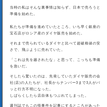
当時の私はそんな裏事情は知らず、日本で売ろうと
準備を始めた。
私たちが準備を進めていたところ、いち早く銀座の
宝石店がロシア産のダイヤ販売を始めた。
それまで売られているダイヤと比べて超破格値の安
さで、飛ぶように売れていた。
「これは先を越されたな」と思って、こっちも準備
を急いだ。
そしたら驚いたのは、先発していたダイヤ販売の会
社(店)の人たちが、社長からナンバー3まで3人がパ
ッと行方不明になった。
しばらくしたら店自体もつぶれてしまった。
週刊誌でもこの怪事件を記事にするところがあった