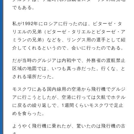
でもある。
私が1992年にロシアに行ったのは、ビターゼ・タ
リエルの兄弟（ビターゼ・タリエルとビターゼ・ア
ミランの兄弟）などを、リングス用の選手として紹
介してくれるというので、会いに行ったのである。
だが当時のグルジアは内戦中で、外務省の渡航禁止
区域の地図では、いつも真っ赤だった。行くな、と
される場所だった。
モスクワにある国内線用の空港から飛行機でグルジ
アに行こうとしたが、空港に行っては欠航でホテル
に戻るの繰り返しで、1週間くらいモスクワで足止
めを食らった。
ようやく飛行機に乗れたが、驚いたのは飛行機の古
さ。