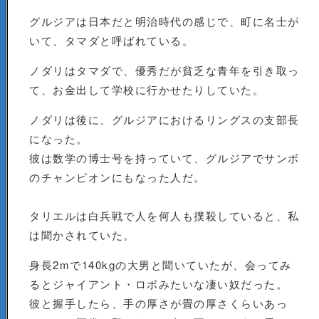
グルジアは日本だと明治時代の感じで、町に名士が
いて、タマダと呼ばれている。
ノダリはタマダで、優秀だが貧乏な青年を引き取っ
て、お金出して学校に行かせたりしていた。
ノダリは後に、グルジアにおけるリングスの支部長
になった。
彼は数学の博士号を持っていて、グルジアでサンボ
のチャンピオンにもなった人だ。
タリエルは白兵戦で人を何人も撲殺していると、私
は聞かされていた。
身長2mで140kgの大男と聞いていたが、会ってみ
るとジャイアント・ロボみたいな凄い奴だった。
彼と握手したら、手の厚さが畳の厚さくらいあっ