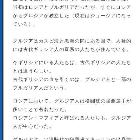
当初はロシアとブルガリアだったが、すぐにロシア
からグルジアが独立した（現在はジョージアになっ
ている）。
グルジアはカスピ海と黒海の間にある国で、人種的
には古代ギリシア人の直系の人たちが住んでいる。
今ギリシアにいる人たちは、古代ギリシアの人たち
とは違うらしい。
古代ギリシアの血を引くのは、グルジア人と一部の
ブルガリア人だという。
ロシアにおいて、グルジア人は格闘技の強豪選手が
多いことで有名だった。
ロシアン・マフィアと呼ばれる人たちも、グルジア
人が中心だった。
グルジアは、ソ連時代の独裁者スターリンの出身地