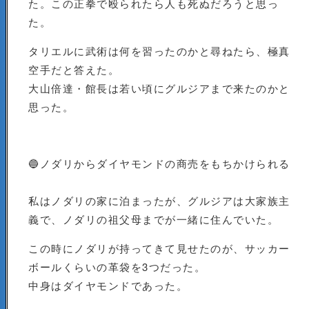
た。この正拳で殴られたら人も死ぬだろうと思っ
た。
タリエルに武術は何を習ったのかと尋ねたら、極真
空手だと答えた。
大山倍達・館長は若い頃にグルジアまで来たのかと
思った。
🔵ノダリからダイヤモンドの商売をもちかけられる
私はノダリの家に泊まったが、グルジアは大家族主
義で、ノダリの祖父母までが一緒に住んでいた。
この時にノダリが持ってきて見せたのが、サッカー
ボールくらいの革袋を3つだった。
中身はダイヤモンドであった。