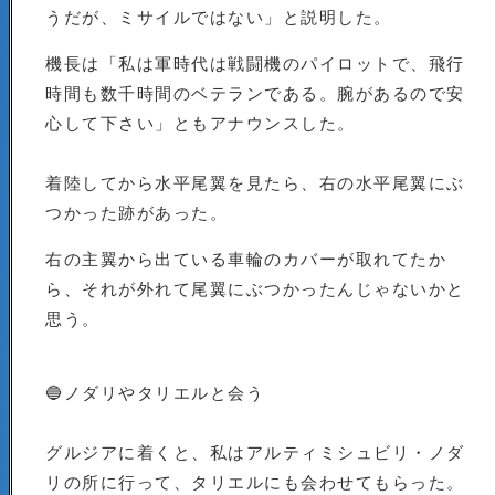
うだが、ミサイルではない」と説明した。
機長は「私は軍時代は戦闘機のパイロットで、飛行
時間も数千時間のベテランである。腕があるので安
心して下さい」ともアナウンスした。
着陸してから水平尾翼を見たら、右の水平尾翼にぶ
つかった跡があった。
右の主翼から出ている車輪のカバーが取れてたか
ら、それが外れて尾翼にぶつかったんじゃないかと
思う。
🔵ノダリやタリエルと会う
グルジアに着くと、私はアルティミシュビリ・ノダ
リの所に行って、タリエルにも会わせてもらった。