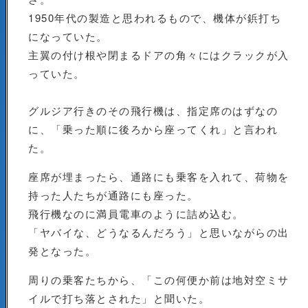
1950年代の製造と思われるもので、機体が鋲打ち
になっていた。
主翼の付け根や閉まるドアの角々にはクラックが入
っていた。
グルジア行きのその飛行機は、指定席のはずなの
に、「乗った順に後ろから座ってくれ」と言われ
た。
座席が埋まったら、通路にも乗客を入れて、荷物を
持った人たちが通路にも座った。
飛行機なのに満員電車のように詰め込む。
「ヤバイな、どうなるんだろう」と思いながらの出
発となった。
周りの乗客たちから、「この何便か前は地対空ミサ
イルで打ち落とされた」と聞いた。