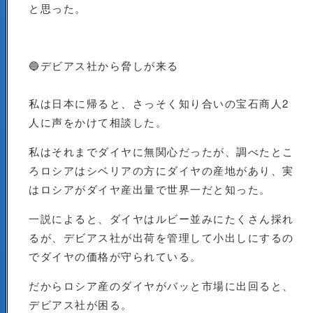
と思った。
🔵デビアス社から脅しが来る
私は日本に帰ると、さっそく知り合いの宝石商人2
人に声をかけて相談した。
私はそれまでダイヤに無関心だったが、調べたとこ
ろロシアはシベリアの方にダイヤの産地があり、実
はロシアがダイヤ産出量で世界一だと知った。
一説によると、ダイヤはルビー並みにたくさん採れ
るが、デビアス社が出荷を管理して小出しにするの
でダイヤの価格が守られている。
だからロシア産のダイヤがバッと市場に出回ると、
デビアス社が困る。