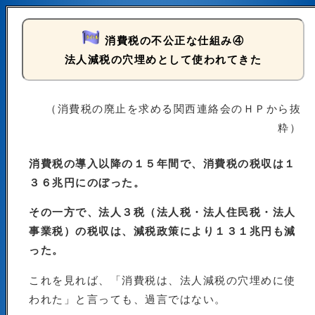
消費税の不公正な仕組み④
法人減税の穴埋めとして使われてきた
（消費税の廃止を求める関西連絡会のＨＰから抜
粋）
消費税の導入以降の１５年間で、消費税の税収は１
３６兆円にのぼった。
その一方で、法人３税（法人税・法人住民税・法人
事業税）の税収は、減税政策により１３１兆円も減
った。
これを見れば、「消費税は、法人減税の穴埋めに使
われた」と言っても、過言ではない。