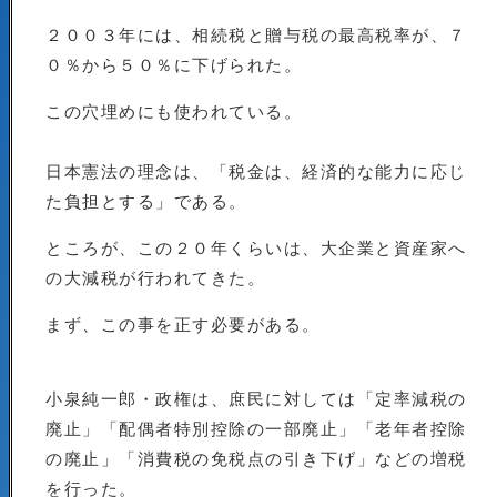
２００３年には、相続税と贈与税の最高税率が、７
０％から５０％に下げられた。
この穴埋めにも使われている。
日本憲法の理念は、「税金は、経済的な能力に応じ
た負担とする」である。
ところが、この２０年くらいは、大企業と資産家へ
の大減税が行われてきた。
まず、この事を正す必要がある。
小泉純一郎・政権は、庶民に対しては「定率減税の
廃止」「配偶者特別控除の一部廃止」「老年者控除
の廃止」「消費税の免税点の引き下げ」などの増税
を行った。