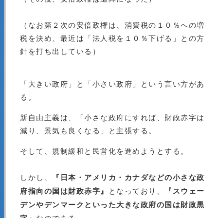
（なお第２次の安倍政権は、消費税の１０％への増
税を決め、最近は「法人税を１０％下げる」との方
針を打ち出している）
「大きい政府」と「小さい政府」という言い方があ
る。
新自由主義は、「小さな政府にすれば、財政赤字は
減り、景気も良くなる」と主張する。
そして、規制緩和と民営化を進めようとする。
しかし、
『日本・アメリカ・カナダなどの小さな政
府指向の国は財政赤字』
となっており、
『スウェー
デンやデンマークといった大きな政府の国は財政黒
なのである。