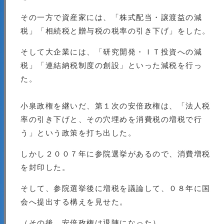
その一方で資産家には、「株式配当・譲渡益の減
税」「相続税と贈与税の税率の引き下げ」をした。
そして大企業には、「研究開発・ＩＴ投資への減
税」「連結納税制度の創設」といった減税を行っ
た。
小泉政権を継いだ、第１次の安倍政権は、「法人税
率の引き下げと、その穴埋めを消費税の増税で行
う」という政策を打ち出した。
しかし２００７年に参院選挙があるので、消費増税
を封印した。
そして、参院選挙後に増税を議論して、０８年に国
会へ提出する構えを見せた。
（その後、安倍政権は退陣になった）