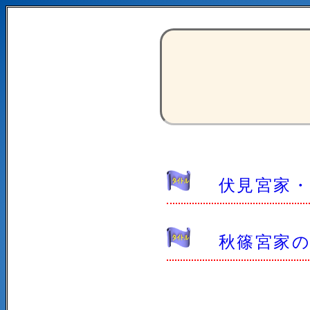
伏見宮家
秋篠宮家