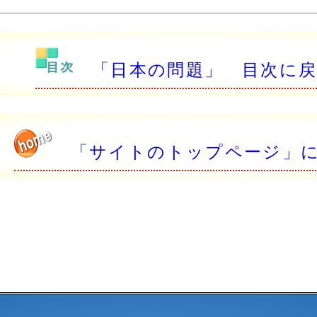
「日本の問題」 目次に
「サイトのトップページ」