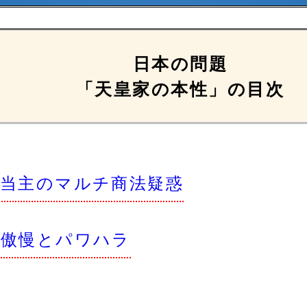
日本の問題
「天皇家の本性」の目次
・当主のマルチ商法疑惑
の傲慢とパワハラ