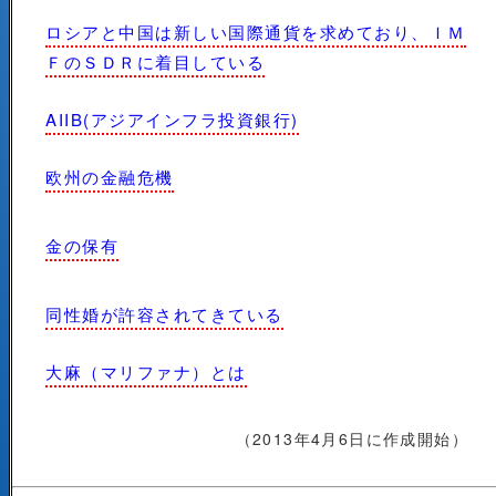
ロシアと中国は新しい国際通貨を求めており、ＩＭ
ＦのＳＤＲに着目している
AIIB(アジアインフラ投資銀行)
欧州の金融危機
金の保有
同性婚が許容されてきている
大麻（マリファナ）とは
（2013年4月6日に作成開始）