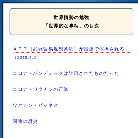
世界情勢の勉強
「世界的な事柄」の目次
ＡＴＴ（武器貿易規制条約）が国連で採択される
（2013.4.2.）
コロナ・パンデミックは計画されたものだった
コロナ・ワクチンの正体
ワクチン・ビジネス
国連の歴史