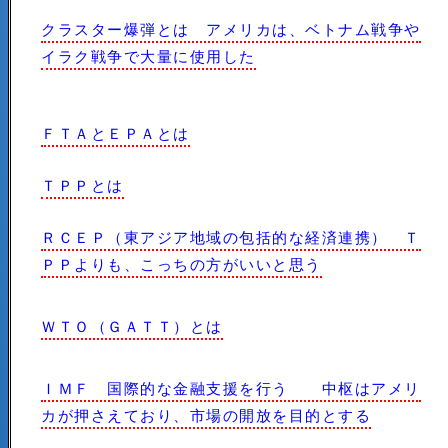
クラスター爆弾とは アメリカは、ベトナム戦争や
イラク戦争で大量に使用した
ＦＴＡとＥＰＡとは
ＴＰＰとは
ＲＣＥＰ（東アジア地域の包括的な経済連携） Ｔ
ＰＰよりも、こっちの方がいいと思う
ＷＴＯ（ＧＡＴＴ）とは
ＩＭＦ 国際的な金融支援を行う 中枢はアメリ
カが押さえており、市場の開放を目的とする