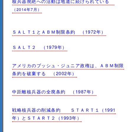
核兵器廃絶への活動は地道に続けられている
（2014年7月）
ＳＡＬＴ１とＡＢＭ制限条約 （1972年）
ＳＡＬＴ２ （1979年）
アメリカのブッシュ・ジュニア政権は、ＡＢＭ制限
条約を破棄する （2002年）
中距離核兵器の全廃条約 （1987年）
戦略核兵器の削減条約 ＳＴＡＲＴ１（1991
年）とＳＴＡＲＴ２（1993年）