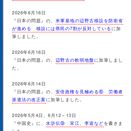
2026年6月16日
『日本の問題』の、
米軍基地の辺野古移設を防衛省
が進める 移設には県民の7割が反対している
に加
筆しました。
2026年6月16日
『日本の問題』の、
辺野古の軟弱地盤
に加筆しまし
た。
2026年6月14日
『日本の問題』の、
安倍政権を見極める⑥ 労働者
派遣法の改正案
に加筆しました。
2026年5月4日、6月12～13日
『中国史』に、
水滸伝⑨ 宋江、李逵など
を書きま
した。