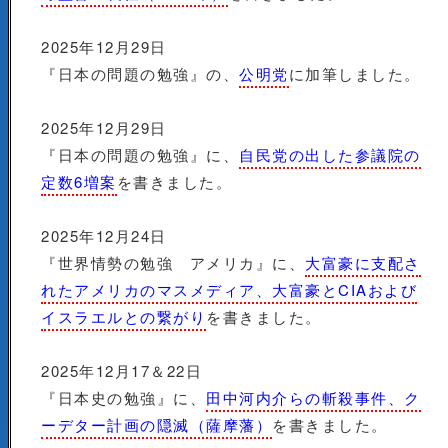
2025年12月29日
『日本の問題の勉強』の、
公明党
に加筆しました。
2025年12月29日
『日本の問題の勉強』に、
自民党の出した参議院の
定数6増案
を書きました。
2025年12月24日
『世界情勢の勉強 アメリカ』に、
大富豪に支配さ
れたアメリカのマスメディア、大富豪とCIAおよび
イスラエルとの繋がり
を書きました。
2025年12月17＆22日
『日本史の勉強』に、
田中河内介らの斬殺事件、ク
ーデター計画の隠滅（薩摩藩）
を書きました。