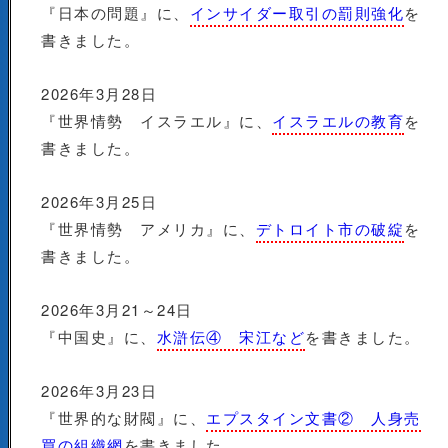
『日本の問題』に、
インサイダー取引の罰則強化
を
書きました。
2026年3月28日
『世界情勢 イスラエル』に、
イスラエルの教育
を
書きました。
2026年3月25日
『世界情勢 アメリカ』に、
デトロイト市の破綻
を
書きました。
2026年3月21～24日
『中国史』に、
水滸伝④ 宋江など
を書きました。
2026年3月23日
『世界的な財閥』に、
エプスタイン文書② 人身売
買の組織網
を書きました。