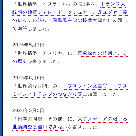
『世界情勢 イスラエル』の1記事を、
トランプ大
統領の娘婿ジャレッド・クシュナー、反ユダヤ主義
のレッテル貼り、国民民主党の榛葉賀津也
に改題し
て加筆しました。
2026年5月7日
『世界情勢 アメリカ』に、
気象操作の技術と、そ
の歴史
を書きました。
2026年5月6日
『世界的な財閥』の、
エプスタイン文書① エプス
タインとトランプのつながり等
に加筆しました。
2026年5月5日
『日本の問題 その他』に、
大手メディアの報じる
世論調査は信用できない
を書きました。