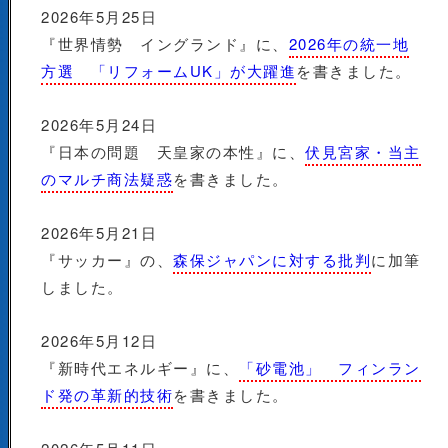
2026年5月25日
『世界情勢 イングランド』に、
2026年の統一地
方選 「リフォームUK」が大躍進
を書きました。
2026年5月24日
『日本の問題 天皇家の本性』に、
伏見宮家・当主
のマルチ商法疑惑
を書きました。
2026年5月21日
『サッカー』の、
森保ジャパンに対する批判
に加筆
しました。
2026年5月12日
『新時代エネルギー』に、
「砂電池」 フィンラン
ド発の革新的技術
を書きました。