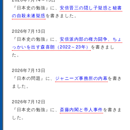
『日本史の勉強』に、
安倍晋三の隠し子疑惑と秘書
の自殺未遂疑惑
を書きました。
2026年7月13日
『日本史の勉強』に、
安倍派内部の権力闘争、ちょ
っかいを出す森喜朗（2022～23年）
を書きまし
た。
2026年7月13日
『日本の問題』に、
ジャニーズ事務所の内幕
を書き
ました。
2026年7月12日
『日本史の勉強』に、
斎藤内閣と帝人事件
を書きま
した。