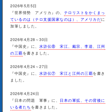
2026年5月5日
『世界情勢 アメリカ』の、
テロリストをかくまっ
ているのは（テロ支援国家なのは）、アメリカだ
に
加筆しました。
2026年4月28～30日
『中国史』に、
水滸伝⑧ 宋江、戴宗、李逵、江州
の三覇
を書きました。
2026年4月24～27日
『中国史』に、
水滸伝⑦ 宋江と江州の三覇
を書き
ました。
2026年4月24日
『日本の問題 軍事』に、
日本の軍拡、その背後に
いる者たち
を書きました。