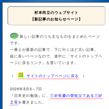
村本尚立のウェブサイト
【新記事のお知らせページ】
新しい記事のうち主なものをまとめたページ
です。
一番上が最新の記事で、下に行くほど古い記事。
縦に長いページなので、途中に「サイトのトップペ
ージに戻るリンク」を置いています。
（
サイトのトップページに戻る
）
2026年8月6～7日
『日本史の勉強』に、
三好長慶の曽祖父である三好
之長
を書きました。