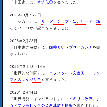
『中国史』に、
水滸伝①
を書きました。
2026年3月7～8日
『サッカー』に、
リーダーシップとは、リーダー論
などいくつかの記事を書きました。
2026年2月28日
『日本史の勉強』に、
国葬というプロパガンダ
を書
きました。
2026年2月12～14日
『世界的な財閥』に、
エプスタイン文書① トラン
プとのつながり等
を書きました。
2026年2月14日
『世界情勢 イングランド』に、
イギリス政府によ
るアブラモビッチの資産凍結と恫喝
を書きました。