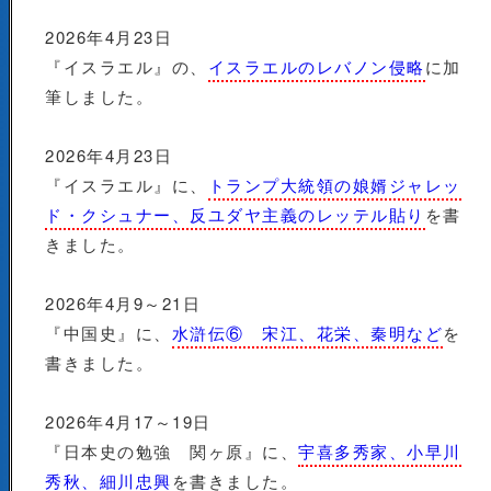
2026年4月23日
『イスラエル』の、
イスラエルのレバノン侵略
に加
筆しました。
2026年4月23日
『イスラエル』に、
トランプ大統領の娘婿ジャレッ
ド・クシュナー、反ユダヤ主義のレッテル貼り
を書
きました。
2026年4月9～21日
『中国史』に、
水滸伝⑥ 宋江、花栄、秦明など
を
書きました。
2026年4月17～19日
『日本史の勉強 関ヶ原』に、
宇喜多秀家、小早川
秀秋、細川忠興
を書きました。