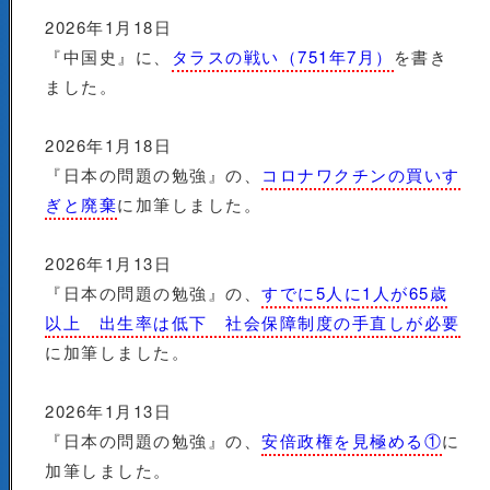
2026年1月18日
『中国史』に、
タラスの戦い（751年7月）
を書き
ました。
2026年1月18日
『日本の問題の勉強』の、
コロナワクチンの買いす
ぎと廃棄
に加筆しました。
2026年1月13日
『日本の問題の勉強』の、
すでに5人に1人が65歳
以上 出生率は低下 社会保障制度の手直しが必要
に加筆しました。
2026年1月13日
『日本の問題の勉強』の、
安倍政権を見極める①
に
加筆しました。