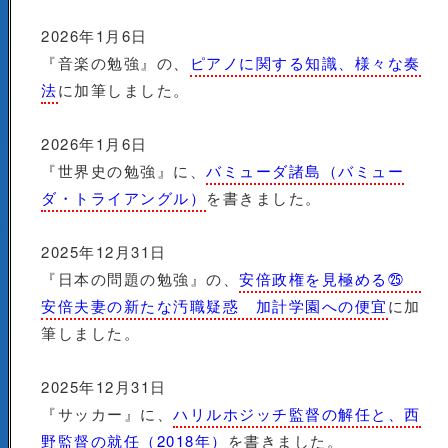
2026年1月6日
『音楽の勉強』の、
ピアノに関する知識、様々な奏
法
に加筆しました。
2026年1月6日
『世界史の勉強』に、
バミューダ諸島（バミュー
ダ・トライアングル）
を書きました。
2025年12月31日
『日本の問題の勉強』の、
安倍政権を見極める㉕
安倍夫妻の新たな汚職疑惑 加計学園への便宜
に加
筆しました。
2025年12月31日
『サッカー』に、
ハリルホジッチ監督の解任と、西
野監督の就任（2018年）
を書きました。