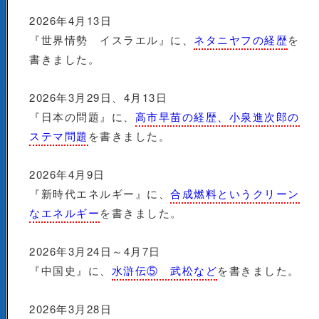
2026年4月13日
『世界情勢 イスラエル』に、
ネタニヤフの経歴
を
書きました。
2026年3月29日、4月13日
『日本の問題』に、
高市早苗の経歴、小泉進次郎の
ステマ問題
を書きました。
2026年4月9日
『新時代エネルギー』に、
合成燃料というクリーン
なエネルギー
を書きました。
2026年3月24日～4月7日
『中国史』に、
水滸伝⑤ 武松など
を書きました。
2026年3月28日