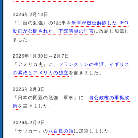
2026年2月13日
『宇宙の勉強』の1記事を
米軍が機密解除したUFO
動画が公開された、下院議員の証言
に改題し加筆し
ました。
2026年1月30日～2月7日
『アメリカ史』に、
フランクリンの生涯、イギリス
の暴政とアメリカの独立
を書きました。
2026年2月3日
『日本の問題の勉強 軍事』に、
自公政権の軍拡政
策
を書きました。
2026年2月2日
『サッカー』の
八百長の話
に加筆しました。