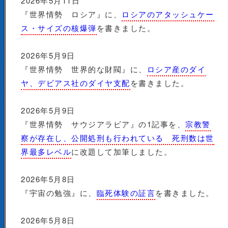
2026年5月11日
『世界情勢 ロシア』に、
ロシアのアタッシュケー
ス・サイズの核爆弾
を書きました。
2026年5月9日
『世界情勢 世界的な財閥』に、
ロシア産のダイ
ヤ、デビアス社のダイヤ支配
を書きました。
2026年5月9日
『世界情勢 サウジアラビア』の1記事を、
宗教警
察が存在し、公開処刑も行われている 死刑数は世
界最多レベル
に改題して加筆しました。
2026年5月8日
『宇宙の勉強』に、
臨死体験の証言
を書きました。
2026年5月8日