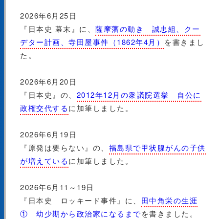
2026年6月25日
『日本史 幕末』に、
薩摩藩の動き 誠忠組、クー
デター計画、寺田屋事件（1862年4月）
を書きまし
た。
2026年6月20日
『日本史』の、
2012年12月の衆議院選挙 自公に
政権交代する
に加筆しました。
2026年6月19日
『原発は要らない』の、
福島県で甲状腺がんの子供
が増えている
に加筆しました。
2026年6月11～19日
『日本史 ロッキード事件』に、
田中角栄の生涯
① 幼少期から政治家になるまで
を書きました。