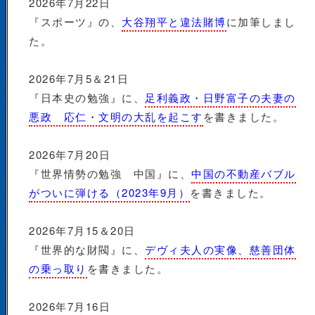
2026年7月22日
『スポーツ』の、
大谷翔平と違法賭博
に加筆しまし
た。
2026年7月5＆21日
『日本史の勉強』に、
足利義政・日野富子の夫妻の
悪政 応仁・文明の大乱を起こす
を書きました。
2026年7月20日
『世界情勢の勉強 中国』に、
中国の不動産バブル
がついに弾ける（2023年9月）
を書きました。
2026年7月15＆20日
『世界的な財閥』に、
デヴィ夫人の実像、慈善団体
の乗っ取り
を書きました。
2026年7月16日