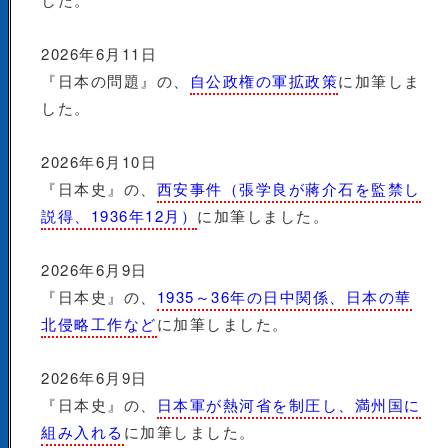
2026年6月11日
『日本の問題』の、
自公政権の軍拡政策
に加筆しま
した。
2026年6月10日
『日本史』の、
西安事件（張学良が蔣介石を監禁し
説得、1936年12月）
に加筆しました。
2026年6月9日
『日本史』の、
1935～36年の日中関係、日本の華
北侵略工作など
に加筆しました。
2026年6月9日
『日本史』の、
日本軍が熱河省を制圧し、満州国に
組み入れる
に加筆しました。