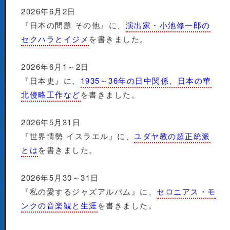
2026年6月2日
『日本の問題 その他』に、
演出家・小池修一郎の
セクハラとイジメ
を書きました。
2026年6月1～2日
『日本史』に、
1935～36年の日中関係、日本の華
北侵略工作など
を書きました。
2026年5月31日
『世界情勢 イスラエル』に、
ユダヤ教の超正統派
とは
を書きました。
2026年5月30～31日
『私の愛するジャズアルバム』に、
セロニアス・モ
ンクの音楽観と生涯
を書きました。