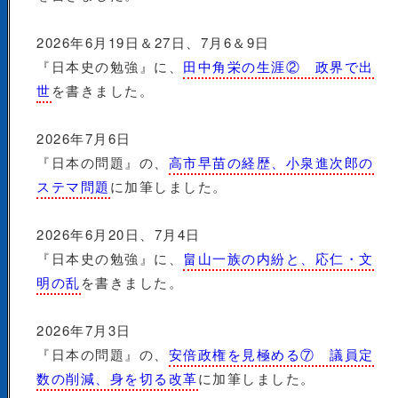
2026年6月19日＆27日、7月6＆9日
『日本史の勉強』に、
田中角栄の生涯② 政界で出
世
を書きました。
2026年7月6日
『日本の問題』の、
高市早苗の経歴、小泉進次郎の
ステマ問題
に加筆しました。
2026年6月20日、7月4日
『日本史の勉強』に、
畠山一族の内紛と、応仁・文
明の乱
を書きました。
2026年7月3日
『日本の問題』の、
安倍政権を見極める⑦ 議員定
数の削減、身を切る改革
に加筆しました。