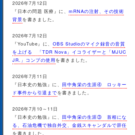
2026年7月12日
『日本の問題 医療』に、
mRNAの注射、その技術
背景
を書きました。
2026年7月12日
『YouTube』に、
OBS Studioのマイク録音の音質
を上げる 「TDR Nova」イコライザーと「MJUC
JR.」コンプの使用
を書きました。
2026年7月11日
『日本史の勉強』に、
田中角栄の生涯④ ロッキー
ド事件から引退まで
を書きました。
2026年7月10～11日
『日本史の勉強』に、
田中角栄の生涯③ 首相にな
る、石油危機で独自外交、金銭スキャンダルで辞任
を書きました。