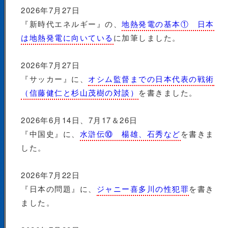
2026年7月27日
『新時代エネルギー』の、
地熱発電の基本① 日本
は地熱発電に向いている
に加筆しました。
2026年7月27日
『サッカー』に、
オシム監督までの日本代表の戦術
（信藤健仁と杉山茂樹の対談）
を書きました。
2026年6月14日、7月17＆26日
『中国史』に、
水滸伝⑩ 楊雄、石秀など
を書きま
した。
2026年7月22日
『日本の問題』に、
ジャニー喜多川の性犯罪
を書き
ました。