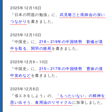
2025年12月16日
『日本の問題の勉強』に、
武見敬三と医師会の深い
つながり
を書きました。
2025年12月10日
『中国史』に、
218～219年の中国情勢 劉備が漢
中を取る、関羽の敗死
を書きました。
2025年12月9～10日
『中国史』に、
215～217年の中国情勢 曹操の漢
中攻めなど
を書きました。
2025年12月8日
『省エネをしよう』の、
「もったいない」の精神を
思い出そう、食用油のリサイクル
に加筆しました。