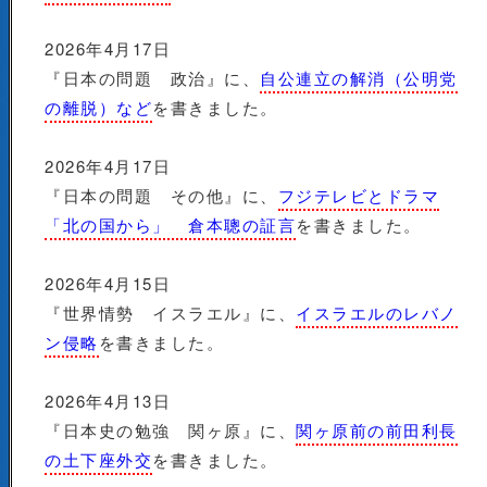
2026年4月17日
『日本の問題 政治』に、
自公連立の解消（公明党
の離脱）など
を書きました。
2026年4月17日
『日本の問題 その他』に、
フジテレビとドラマ
「北の国から」 倉本聰の証言
を書きました。
2026年4月15日
『世界情勢 イスラエル』に、
イスラエルのレバノ
ン侵略
を書きました。
2026年4月13日
『日本史の勉強 関ヶ原』に、
関ヶ原前の前田利長
の土下座外交
を書きました。