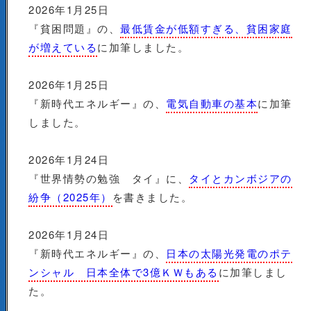
2026年1月25日
『貧困問題』の、
最低賃金が低額すぎる、貧困家庭
が増えている
に加筆しました。
2026年1月25日
『新時代エネルギー』の、
電気自動車の基本
に加筆
しました。
2026年1月24日
『世界情勢の勉強 タイ』に、
タイとカンボジアの
紛争（2025年）
を書きました。
2026年1月24日
『新時代エネルギー』の、
日本の太陽光発電のポテ
ンシャル 日本全体で3億ＫＷもある
に加筆しまし
た。