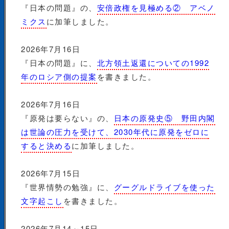
『日本の問題』の、
安倍政権を見極める② アベノ
ミクス
に加筆しました。
2026年7月16日
『日本の問題』に、
北方領土返還についての1992
年のロシア側の提案
を書きました。
2026年7月16日
『原発は要らない』の、
日本の原発史⑤ 野田内閣
は世論の圧力を受けて、2030年代に原発をゼロに
すると決める
に加筆しました。
2026年7月15日
『世界情勢の勉強』に、
グーグルドライブを使った
文字起こし
を書きました。
2026年7月14～15日