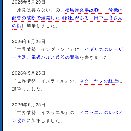
2026年5月29日
『原発は要らない』の、
福島原発事故⑩ １号機は
配管の破断で爆発した可能性がある 田中三彦さん
の話
に加筆しました。
2026年5月25日
『世界情勢 イングランド』に、
イギリスのレーザ
ー兵器、電磁パルス兵器の開発
を書きました。
2026年5月25日
『世界情勢 イスラエル』の、
ネタニヤフの経歴
に
加筆しました。
2026年5月25日
『世界情勢 イスラエル』の、
イスラエルのレバノ
ン侵略
に加筆しました。